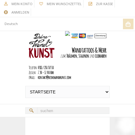
MEIN KONTO
MEIN WUNSCHZETTEL
ZUR KASSE
ANMELDEN
Deutsch