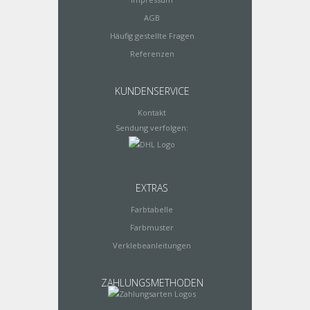
AGB
Häufig gestellte Fragen
Referenzen
KUNDENSERVICE
Kontakt
Sendung verfolgen:
EXTRAS
Farbtabelle
Farbmuster
Verklebeanleitungen
ZAHLUNGSMETHODEN