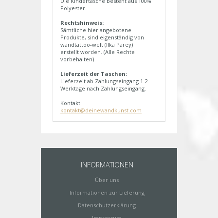
Die Kindertasche besteht aus 100%
Polyester.
Rechtshinweis:
Sämtliche hier angebotene
Produkte, sind eigenständig von
wandtattoo-welt (Ilka Parey)
erstellt worden. (Alle Rechte
vorbehalten)
Lieferzeit der Taschen:
Lieferzeit ab Zahlungseingang 1-2
Werktage nach Zahlungseingang.
Kontakt:
kontakt@deinewandkunst.com
INFORMATIONEN
Über uns
Informationen zur Lieferung
Datenschutzerklärung
Impressum