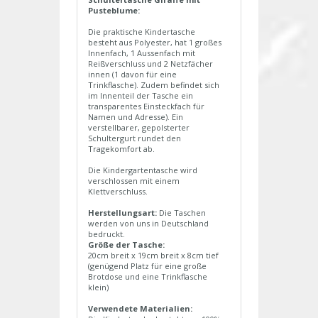
Pusteblume:
Die praktische Kindertasche
besteht aus Polyester, hat 1 großes
Innenfach, 1 Aussenfach mit
Reißverschluss und 2 Netzfächer
innen (1 davon für eine
Trinkflasche). Zudem befindet sich
im Innenteil der Tasche ein
transparentes Einsteckfach für
Namen und Adresse). Ein
verstellbarer, gepolsterter
Schultergurt rundet den
Tragekomfort ab.
Die Kindergartentasche wird
verschlossen mit einem
Klettverschluss.
Herstellungsart:
Die Taschen
werden von uns in Deutschland
bedruckt.
Größe der Tasche:
20cm breit x 19cm breit x 8cm tief
(genügend Platz für eine große
Brotdose und eine Trinkflasche
klein)
Verwendete Materialien: