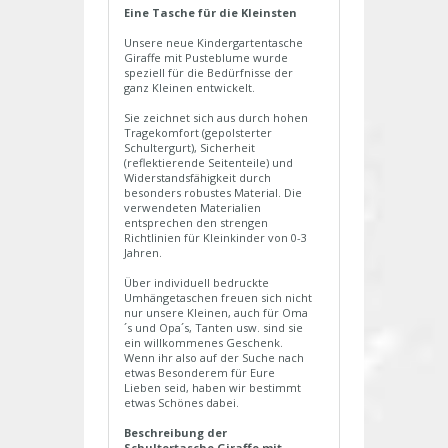
Eine Tasche für die Kleinsten
Unsere neue Kindergartentasche
Giraffe mit Pusteblume wurde
speziell für die Bedürfnisse der
ganz Kleinen entwickelt.
Sie zeichnet sich aus durch hohen
Tragekomfort (gepolsterter
Schultergurt), Sicherheit
(reflektierende Seitenteile) und
Widerstandsfähigkeit durch
besonders robustes Material. Die
verwendeten Materialien
entsprechen den strengen
Richtlinien für Kleinkinder von 0-3
Jahren.
Über individuell bedruckte
Umhängetaschen freuen sich nicht
nur unsere Kleinen, auch für Oma
´s und Opa´s, Tanten usw. sind sie
ein willkommenes Geschenk.
Wenn ihr also auf der Suche nach
etwas Besonderem für Eure
Lieben seid, haben wir bestimmt
etwas Schönes dabei.
Beschreibung der
Schultertasche Giraffe mit