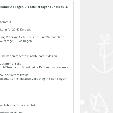
ramik A4 Bogen DIY Stickerbogen für bis zu 40
 Keramik.
ltung für 20-40 Kerzen.
ertag, Vatertag, Geburt, Ostern und Weihnachten
. fertige DIN A4 Bögen.
e usw. haben möchtest. Achte darauf das du
ht zusammenrollt.
andtuch/Geschirrtuch und deine Kerzen bzw. Keramik
zw. der Keramiktasse.
en aus. (Kannst du auch vorsichtig mit den Fingern
ge Anbieter) überstreichst,
Rauchentwicklung.