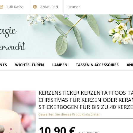
ZUR KASSE
ANMELDEN
Deutsch
INTS
WICHTELTÜREN
LAMPEN
TASSEN & ACCESSOIRES
AN
KERZENSTICKER KERZENTATTOOS T
CHRISTMAS FÜR KERZEN ODER KERAM
STICKERBOGEN FÜR BIS ZU 40 KERZ
Bewerten Sie dieses Produkt als Erster
10,90 €