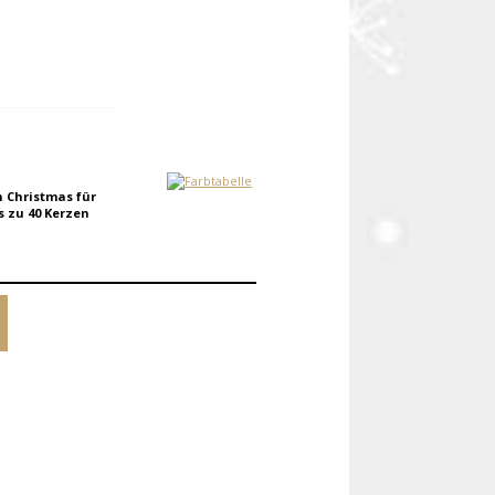
 Christmas für
s zu 40 Kerzen