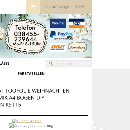
Einkaufswagen
-
0,00 €
LÄSSE
FARBTABELLEN
ATTOOFOLIE WEIHNACHTEN
IK A4 BOGEN DIY
EN KST15