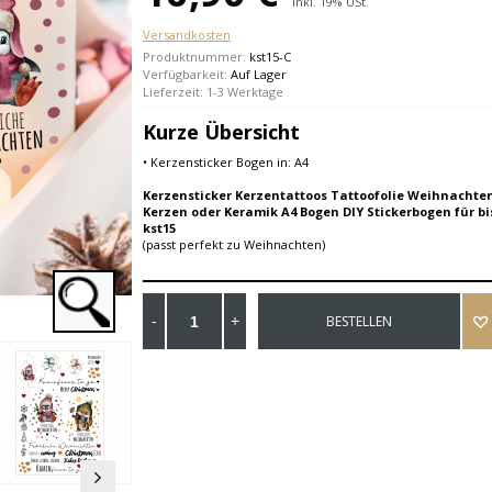
Inkl. 19% USt.
Versandkosten
Produktnummer:
kst15-C
Verfügbarkeit:
Auf Lager
Lieferzeit: 1-3 Werktage
Kurze Übersicht
• Kerzensticker Bogen in: A4
Kerzensticker Kerzentattoos Tattoofolie Weihnachten
Kerzen oder Keramik A4 Bogen DIY Stickerbogen für bi
kst15
(passt perfekt zu Weihnachten)
BESTELLEN