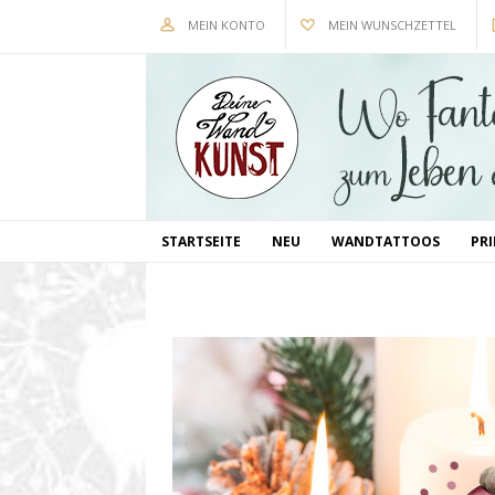
MEIN KONTO
MEIN WUNSCHZETTEL
STARTSEITE
NEU
WANDTATTOOS
PR