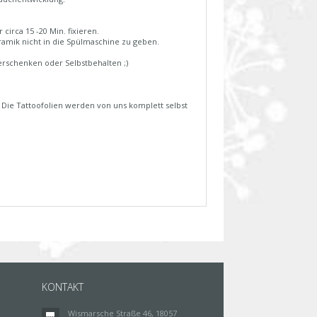
irca 15 -20 Min. fixieren.
ramik nicht in die Spülmaschine zu geben.
rschenken oder Selbstbehalten ;)
. Die Tattoofolien werden von uns komplett selbst
KONTAKT
Wismarsche Straße 46, 18057