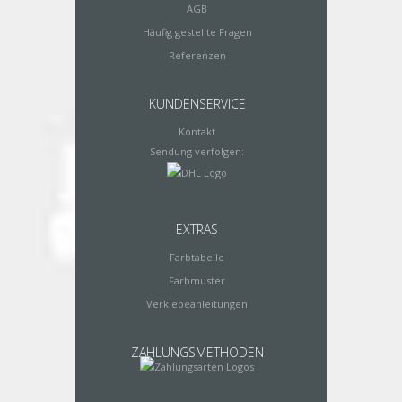
AGB
Häufig gestellte Fragen
Referenzen
KUNDENSERVICE
Kontakt
Sendung verfolgen:
EXTRAS
Farbtabelle
Farbmuster
Verklebeanleitungen
ZAHLUNGSMETHODEN