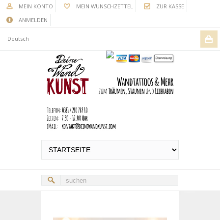
MEIN KONTO
MEIN WUNSCHZETTEL
ZUR KASSE
ANMELDEN
Deutsch