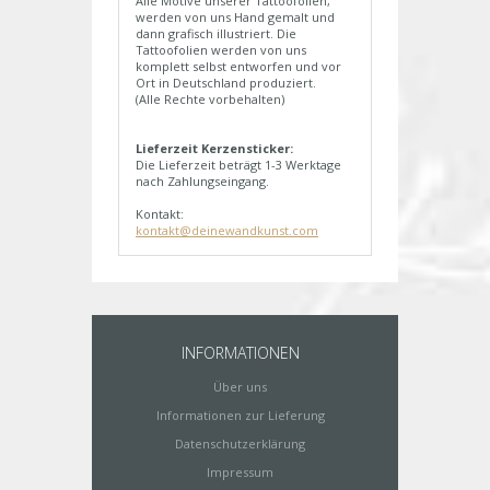
Alle Motive unserer Tattoofolien,
werden von uns Hand gemalt und
dann grafisch illustriert. Die
Tattoofolien werden von uns
komplett selbst entworfen und vor
Ort in Deutschland produziert.
(Alle Rechte vorbehalten)
Lieferzeit Kerzensticker:
Die Lieferzeit beträgt 1-3 Werktage
nach Zahlungseingang.
Kontakt:
kontakt@deinewandkunst.com
INFORMATIONEN
Über uns
Informationen zur Lieferung
Datenschutzerklärung
Impressum