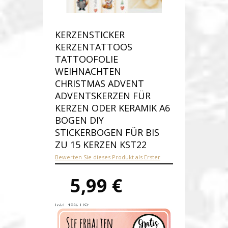
KERZENSTICKER
KERZENTATTOOS
TATTOOFOLIE
WEIHNACHTEN
CHRISTMAS ADVENT
ADVENTSKERZEN FÜR
KERZEN ODER KERAMIK A6
BOGEN DIY
STICKERBOGEN FÜR BIS
ZU 15 KERZEN KST22
Bewerten Sie dieses Produkt als Erster
5,99 €
Inkl. 19% USt.
Versandkosten
Produktnummer:
kst22-B