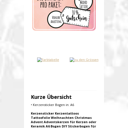
Verfügbarkeit:
Auf Lager
Lieferzeit: 1-3 Werktage
Kurze Übersicht
• Kerzensticker Bogen in: A6
Kerzensticker Kerzentattoos
Tattoofolie Weihnachten Christmas
Advent Adventskerzen für Kerzen oder
Keramik A6 Bogen DIY Stickerbogen für