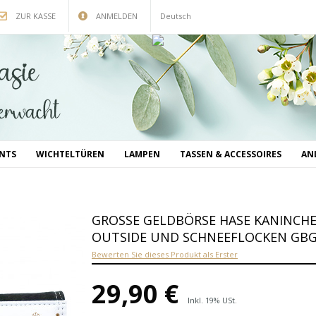
ZUR KASSE
ANMELDEN
Deutsch
INTS
WICHTELTÜREN
LAMPEN
TASSEN & ACCESSOIRES
AN
GROSSE GELDBÖRSE HASE KANINCHEN 
UTSIDE UND SCHNEEFLOCKEN GBG
Bewerten Sie dieses Produkt als Erster
29,90 €
Inkl. 19% USt.