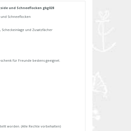
tside und Schneeflocken gbg028
e und Schneeflocken
h, Scheckeinlage und Zusatzfächer
Geschenk für Freunde bestens geeignet.
tellt worden. (Alle Rechte vorbehalten)