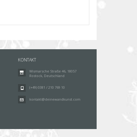
KONTAKT
Wismarsche Straße 46, 18057
Rostock, Deutschland
(+49) 0381 / 210 769 10
kontakt@deinewandkunst.com