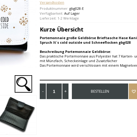
Versandkosten
Produktnummer:
gbg028-E
Verfügbarkeit:
Auf Lager
Lieferzeit: 1-2 Werktage
Kurze Übersicht
Portemonnaie große Geldbörse Brieftasche Hase Kan
Spruch It´s cold outside und Schneeflocken gbg028
Beschreibung Portemonnaie Geldbörse:
Das praktische Portemonnaie aus Polyester hat 7 Karten- u
mit Münzfach, Scheckeinlage und Zusatzfächer
Das Portemonnaie wird verschlossen mit einem Magnetver
BESTELLEN