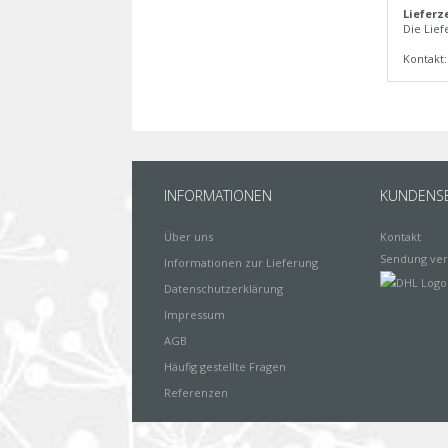
Lieferz
Die Lief
Kontakt
INFORMATIONEN
KUNDENSE
Über uns
Kontakt
Sendung ver
Informationen zur Lieferung
Datenschutzerklärung
Impressum
AGB
Häufig gestellte Fragen
Referenzen