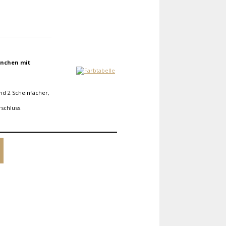
inchen mit
nd 2 Scheinfächer,
schluss.