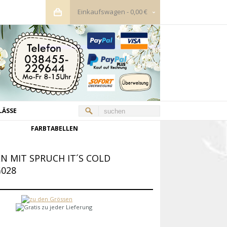
Einkaufswagen
-
0,00 €
LÄSSE
FARBTABELLEN
MIT SPRUCH IT´S COLD O
028