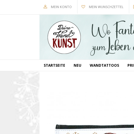
MEIN KONTO
MEIN WUNSCHZETTEL
STARTSEITE
NEU
WANDTATTOOS
PR