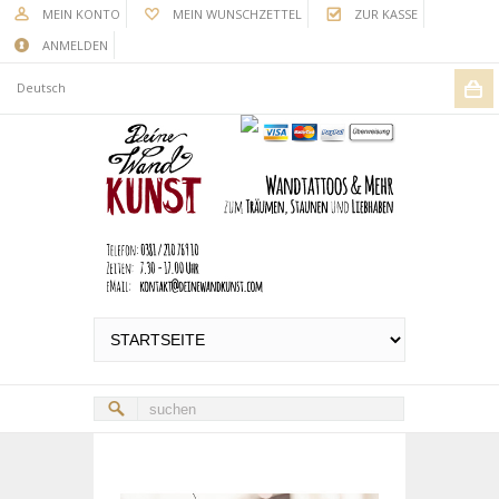
MEIN KONTO
MEIN WUNSCHZETTEL
ZUR KASSE
ANMELDEN
Deutsch