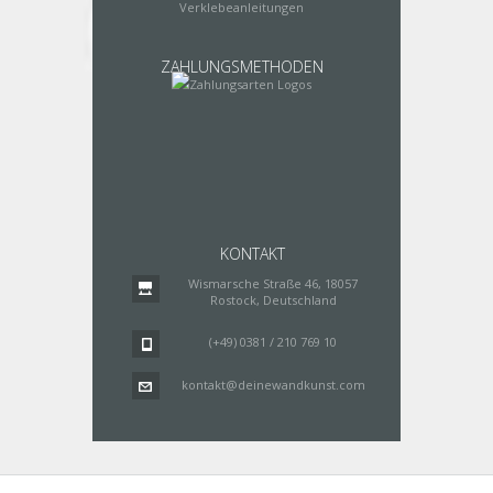
Verklebeanleitungen
ZAHLUNGSMETHODEN
KONTAKT
Wismarsche Straße 46, 18057
Rostock, Deutschland
(+49) 0381 / 210 769 10
kontakt@deinewandkunst.com