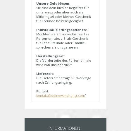
Unsere Geldbörsen:
Sie sind dein idealer Begleiter für
unterwegs oder aber auch als
Mitbringsel oder kleines Geschenk
für Freunde bestens geeignet.
Individualisierungsoptionen:
Möchten sie ein individualisiertes
Portemonnaie, z.B. als Geschenk
für liebe Freunde oder Familie,
sprechen sie uns gerne an.
Herstellungsart:
Die Vorderseite des Portemonnaie
wird von uns bedruckt.
Lieferzeit:
Die Lieferzeit beträgt 1-3 Werktage
nach Zahlungseingang.
Kontakt:
kontakt@deinewandkunst.com
"
INFORMATIONEN