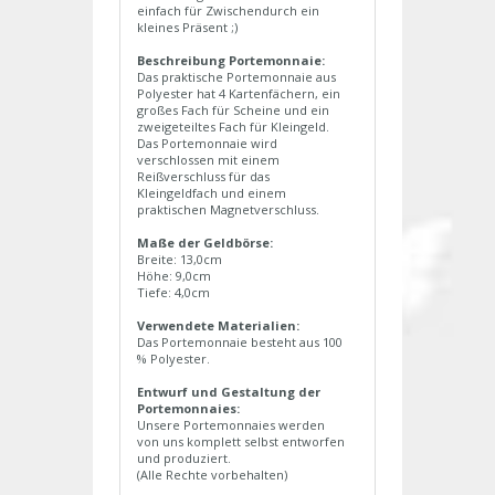
einfach für Zwischendurch ein
kleines Präsent ;)
Beschreibung Portemonnaie:
Das praktische Portemonnaie aus
Polyester hat 4 Kartenfächern, ein
großes Fach für Scheine und ein
zweigeteiltes Fach für Kleingeld.
Das Portemonnaie wird
verschlossen mit einem
Reißverschluss für das
Kleingeldfach und einem
praktischen Magnetverschluss.
Maße der Geldbörse:
Breite: 13,0cm
Höhe: 9,0cm
Tiefe: 4,0cm
Verwendete Materialien:
Das Portemonnaie besteht aus 100
% Polyester.
Entwurf und Gestaltung der
Portemonnaies:
Unsere Portemonnaies werden
von uns komplett selbst entworfen
und produziert.
(Alle Rechte vorbehalten)