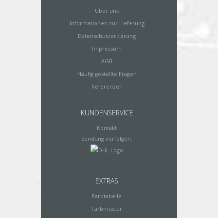
Über uns
Informationen zur Lieferung
Datenschutzerklärung
Impressum
AGB
Häufig gestellte Fragen
Referenzen
KUNDENSERVICE
Kontakt
Sendung verfolgen:
EXTRAS
Farbtabelle
Farbmuster