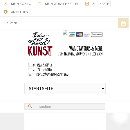
MEIN KONTO
MEIN WUNSCHZETTEL
ZUR KASSE
ANMELDEN
Deutsch