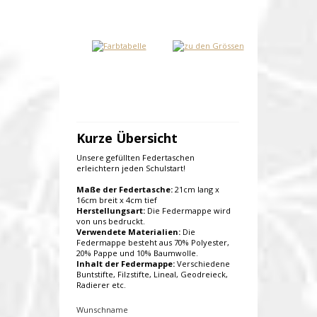
Kurze Übersicht
Unsere gefüllten Federtaschen
erleichtern jeden Schulstart!
Maße der Federtasche:
21cm lang x
16cm breit x 4cm tief
Herstellungsart:
Die Federmappe wird
von uns bedruckt.
Verwendete Materialien:
Die
Federmappe besteht aus 70% Polyester,
20% Pappe und 10% Baumwolle.
Inhalt der Federmappe:
Verschiedene
Buntstifte, Filzstifte, Lineal, Geodreieck,
Radierer etc.
Wunschname