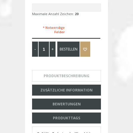
Maximale Anzahl Zeichen:
20
* Notwendige
Felder
BESTELLEN
PRODUKTBESCHREIBUNG
ZUSÄTZLICHE INFORMATION
BEWERTUNGEN
PRODUKTTAGS