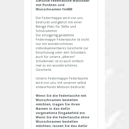
Gefüllte Federtasche Waschbär
mit Punkten und
Wunschnamen fm069
Die Federmappe wird von uns
bedruckt und glänzt mit einer
Menge Platz für Stifte und
Schulzubehör.
Die einzigartig gestaltete
Federmappe Federtasche ist nicht
nur ein wunderschönes
individualisierbares Geschenk zur
Einschulung oder den Schulstart,
auch für unsere „älteren“
Schulkinder ist es auch einfach
mal so ein wunderschönes
Geschenk.
Unsere Federmappe Federtasche
wird von uns, mit unseren selbst
entworfenen Motiven bedruckt.
Wenn Sie die Federtasche mit
Wunschnamen bestellen
möchten, tragen Sie ihren
Namen in das dafür
vorgesehene Eingabefeld ein.
Wenn Sie die Federtasche ohne
Wunschnamen bestellen
möchten, lassen Sie das dafür