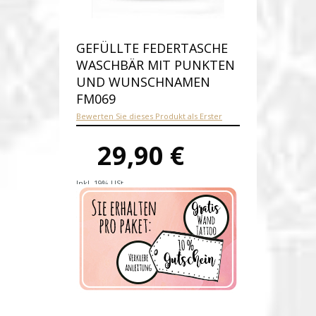
GEFÜLLTE FEDERTASCHE
WASCHBÄR MIT PUNKTEN
UND WUNSCHNAMEN
FM069
Bewerten Sie dieses Produkt als Erster
29,90 €
Inkl. 19% USt.
Versandkosten
Produktnummer:
fm069-E
Verfügbarkeit:
Auf Lager
Lieferzeit: 1-2 Werktage