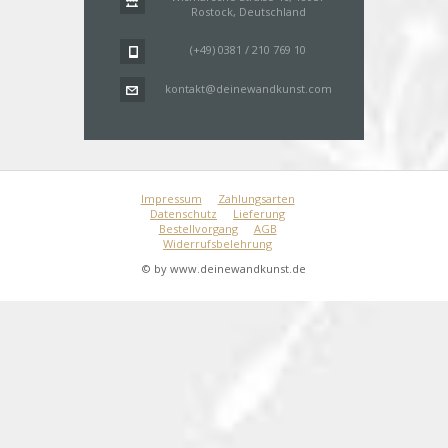
Rostock, Deutschland
(+49) 0381 / 210 769 10
kontakt@deinewandkunst.com
Impressum
Zahlungsarten
Datenschutz
Lieferung
Bestellvorgang
AGB
Widerrufsbelehrung
© by www.deinewandkunst.de