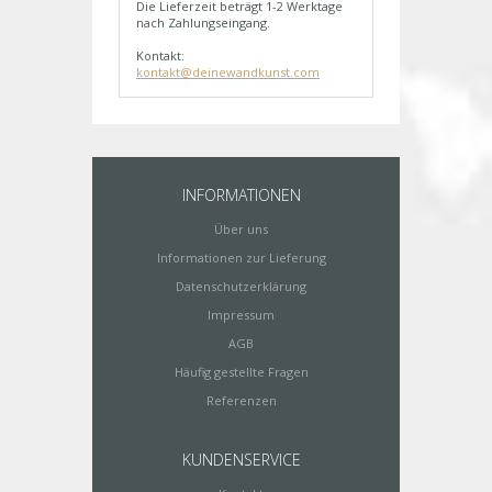
Die Lieferzeit beträgt 1-2 Werktage
nach Zahlungseingang.
Kontakt:
kontakt@deinewandkunst.com
INFORMATIONEN
Über uns
Informationen zur Lieferung
Datenschutzerklärung
Impressum
AGB
Häufig gestellte Fragen
Referenzen
KUNDENSERVICE