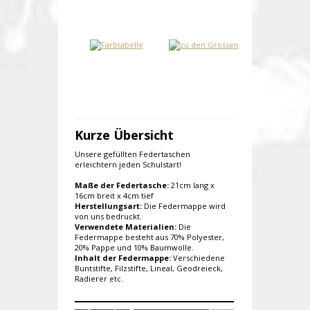
Kurze Übersicht
Unsere gefüllten Federtaschen
erleichtern jeden Schulstart!
Maße der Federtasche:
21cm lang x
16cm breit x 4cm tief
Herstellungsart:
Die Federmappe wird
von uns bedruckt.
Verwendete Materialien:
Die
Federmappe besteht aus 70% Polyester,
20% Pappe und 10% Baumwolle.
Inhalt der Federmappe:
Verschiedene
Buntstifte, Filzstifte, Lineal, Geodreieck,
Radierer etc.