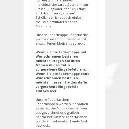
nur ein wunderschönes
individualisierbares Geschenk zur
Einschulung oder den Schulstart,
auch für unsere „älteren“
Schulkinder ist es auch einfach
mal so ein wunderschönes
Geschenk.
Unsere Federmappe Federtasche
wird von uns, mit unseren selbst
entworfenen Motiven bedruckt.
Wenn Sie die Federmappe mit
Wunschnamen bestellen
möchten, tragen Sie ihren
Namen in das dafür
vorgesehene Eingabefeld ein.
Wenn Sie die Federmappe ohne
Wunschnamen bestellen
möchten, lassen Sie das dafür
vorgesehene Eingabefeld
einfach leer.
Unsere Federtaschen
Federmappen werden individuell
gestaltet. Die Motive werden von
uns gezeichnet und grafisch
bearbeitet. Unsere Federtaschen
werden in liebevoller Handarbeit
bedruckt.