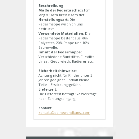
Beschreibung
Maße der Federtasche:
21cm
lang x 16cm breit x 4cm tief
Herstellungsart:
Die
Federmappe wird von uns
bedruckt.
Verwendete Materialien:
Die
Federmappe besteht aus 70%
Polyester, 20% Pappe und 10%
Baumwolle.
Inhalt der Federmappe:
Verschiedene Buntstifte, Filzstifte,
Lineal, Geodreieck, Radierer etc.
Sicherheitshinweise:
Achtung nicht für Kinder unter 3
Jahren geeignet. Enthält kleine
Teile – Erstickungsgefahr.
Lieferzeit:
Die Lieferzeit beträgt 1-2 Werktage
nach Zahlungseingang.
Kontakt:
kontakt@deinewandkunst.com