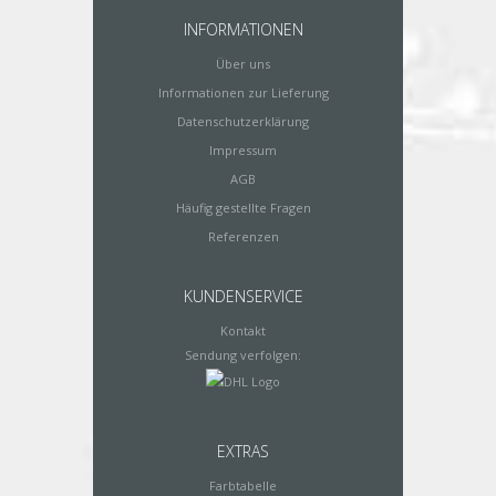
INFORMATIONEN
Über uns
Informationen zur Lieferung
Datenschutzerklärung
Impressum
AGB
Häufig gestellte Fragen
Referenzen
KUNDENSERVICE
Kontakt
Sendung verfolgen:
EXTRAS
Farbtabelle