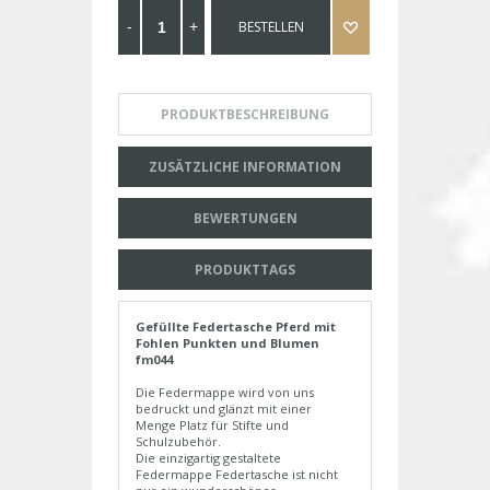
BESTELLEN
PRODUKTBESCHREIBUNG
ZUSÄTZLICHE INFORMATION
BEWERTUNGEN
PRODUKTTAGS
Gefüllte Federtasche Pferd mit
Fohlen Punkten und Blumen
fm044
Die Federmappe wird von uns
bedruckt und glänzt mit einer
Menge Platz für Stifte und
Schulzubehör.
Die einzigartig gestaltete
Federmappe Federtasche ist nicht