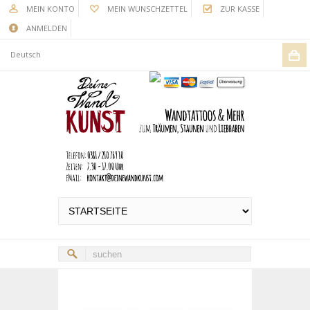
MEIN KONTO
MEIN WUNSCHZETTEL
ZUR KASSE
ANMELDEN
Deutsch