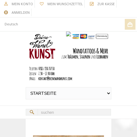
MEIN KONTO
MEIN WUNSCHZETTEL
ZUR KASSE
ANMELDEN
Deutsch