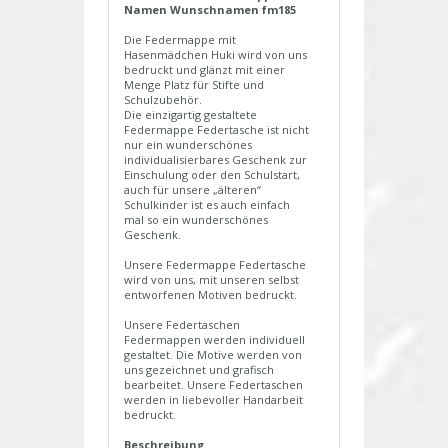
Namen Wunschnamen fm185
Die Federmappe mit
Hasenmädchen Huki wird von uns
bedruckt und glänzt mit einer
Menge Platz für Stifte und
Schulzubehör.
Die einzigartig gestaltete
Federmappe Federtasche ist nicht
nur ein wunderschönes
individualisierbares Geschenk zur
Einschulung oder den Schulstart,
auch für unsere „älteren“
Schulkinder ist es auch einfach
mal so ein wunderschönes
Geschenk.
Unsere Federmappe Federtasche
wird von uns, mit unseren selbst
entworfenen Motiven bedruckt.
Unsere Federtaschen
Federmappen werden individuell
gestaltet. Die Motive werden von
uns gezeichnet und grafisch
bearbeitet. Unsere Federtaschen
werden in liebevoller Handarbeit
bedruckt.
Beschreibung