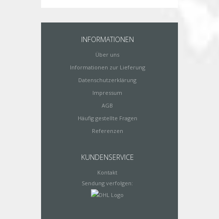
INFORMATIONEN
Über uns
Informationen zur Lieferung
Datenschutzerklärung
Impressum
AGB
Häufig gestellte Fragen
Referenzen
KUNDENSERVICE
Kontakt
Sendung verfolgen: