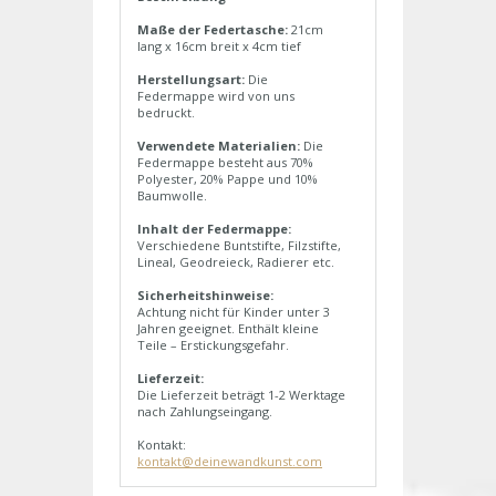
Maße der Federtasche:
21cm
lang x 16cm breit x 4cm tief
Herstellungsart:
Die
Federmappe wird von uns
bedruckt.
Verwendete Materialien:
Die
Federmappe besteht aus 70%
Polyester, 20% Pappe und 10%
Baumwolle.
Inhalt der Federmappe:
Verschiedene Buntstifte, Filzstifte,
Lineal, Geodreieck, Radierer etc.
Sicherheitshinweise:
Achtung nicht für Kinder unter 3
Jahren geeignet. Enthält kleine
Teile – Erstickungsgefahr.
Lieferzeit:
Die Lieferzeit beträgt 1-2 Werktage
nach Zahlungseingang.
Kontakt:
kontakt@deinewandkunst.com