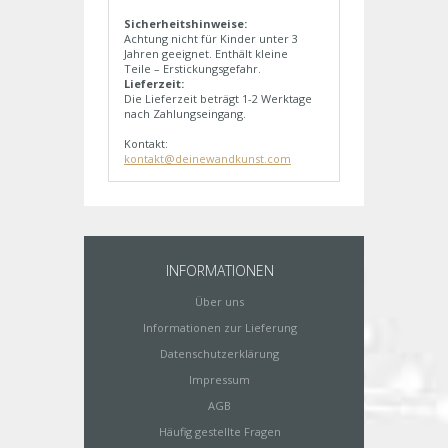
Sicherheitshinweise:
Achtung nicht für Kinder unter 3
Jahren geeignet. Enthält kleine
Teile – Erstickungsgefahr.
Lieferzeit:
Die Lieferzeit beträgt 1-2 Werktage
nach Zahlungseingang.
Kontakt:
kontakt@deinewandkunst.com
INFORMATIONEN
Über uns
Informationen zur Lieferung
Datenschutzerklärung
Impressum
AGB
Häufig gestellte Fragen