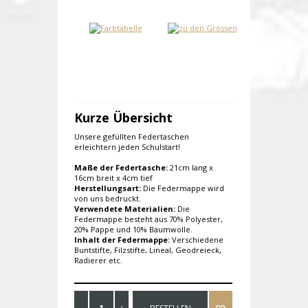
Kurze Übersicht
Unsere gefüllten Federtaschen
erleichtern jeden Schulstart!
Maße der Federtasche:
21cm lang x
16cm breit x 4cm tief
Herstellungsart:
Die Federmappe wird
von uns bedruckt.
Verwendete Materialien:
Die
Federmappe besteht aus 70% Polyester,
20% Pappe und 10% Baumwolle.
Inhalt der Federmappe:
Verschiedene
Buntstifte, Filzstifte, Lineal, Geodreieck,
Radierer etc.