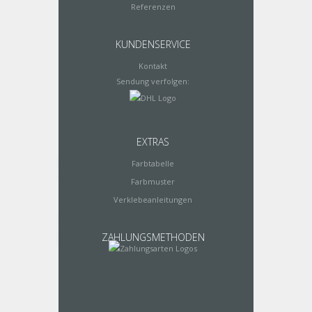
Referenzen
KUNDENSERVICE
Kontakt
Sendung verfolgen:
EXTRAS
Farbtabelle
Farbmuster
Verklebeanleitungen
ZAHLUNGSMETHODEN