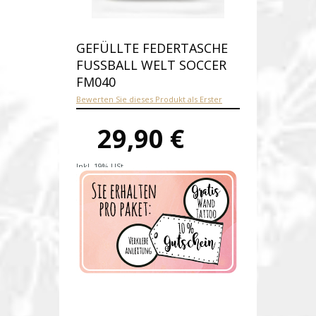
GEFÜLLTE FEDERTASCHE
FUSSBALL WELT SOCCER F
M040
Bewerten Sie dieses Produkt als Erster
29,90 €
Inkl. 19% USt.
Versandkosten
Produktnummer:
fm040-E
Verfügbarkeit:
Auf Lager
Lieferzeit: 1-2 Werktage