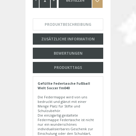
BESTELLEN
PRODUKTBESCHREIBUNG
ZUSÄTZLICHE INFORMATION
BEWERTUNGEN
PRODUKTTAGS
Gefüllte Federtasche Fußball
Welt Soccer fm040
Die Federmappe wird von uns
bedruckt und glänzt mit einer
Menge Platz für Stifte und
Schulzubehör.
Die einzigartig gestaltete
Federmappe Federtasche ist nicht
nur ein wunderschönes
individualisierbares Geschenk zur
Einschulung oder den Schulstart,