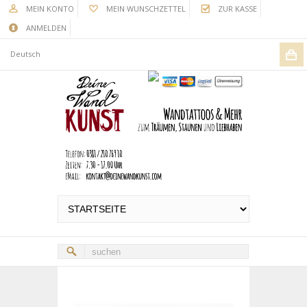
MEIN KONTO
MEIN WUNSCHZETTEL
ZUR KASSE
ANMELDEN
Deutsch