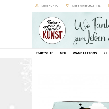
MEIN KONTO
MEIN WUNSCHZETTEL
STARTSEITE
NEU
WANDTATTOOS
PR