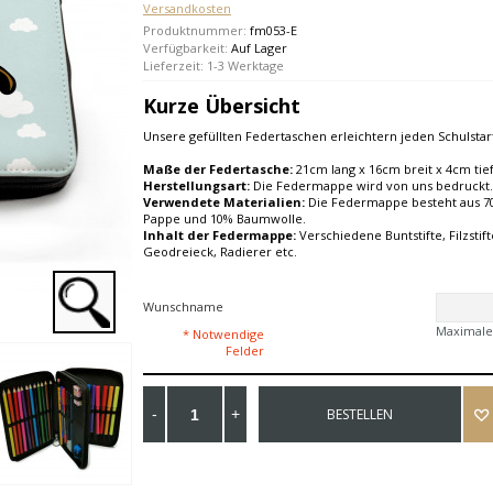
Versandkosten
Produktnummer:
fm053-E
Verfügbarkeit:
Auf Lager
Lieferzeit: 1-3 Werktage
Kurze Übersicht
Unsere gefüllten Federtaschen erleichtern jeden Schulstar
Maße der Federtasche:
21cm lang x 16cm breit x 4cm tie
Herstellungsart:
Die Federmappe wird von uns bedruckt.
Verwendete Materialien:
Die Federmappe besteht aus 70
Pappe und 10% Baumwolle.
Inhalt der Federmappe:
Verschiedene Buntstifte, Filzstifte
Geodreieck, Radierer etc.
Wunschname
Maximale
* Notwendige
Felder
BESTELLEN