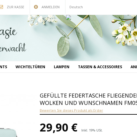
ZUR KASSE
ANMELDEN
Deutsch
INTS
WICHTELTÜREN
LAMPEN
TASSEN & ACCESSOIRES
AN
GEFÜLLTE FEDERTASCHE FLIEGENDE
WOLKEN UND WUNSCHNAMEN FM0
Bewerten Sie dieses Produkt als Erster
29,90 €
Inkl. 19% USt.