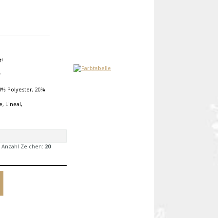
t!
f
% Polyester, 20%
, Lineal,
 Anzahl Zeichen:
20