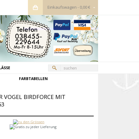
Einkaufswagen
-
0,00 €
LÄSSE
FARBTABELLEN
R VOGEL BIRDFORCE MIT
53