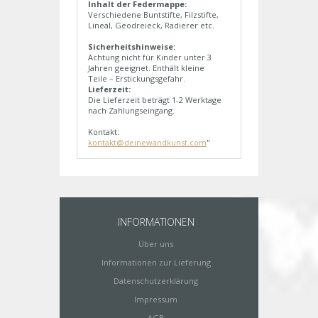
Inhalt der Federmappe:
Verschiedene Buntstifte, Filzstifte,
Lineal, Geodreieck, Radierer etc.
Sicherheitshinweise:
Achtung nicht für Kinder unter 3
Jahren geeignet. Enthält kleine
Teile – Erstickungsgefahr.
Lieferzeit:
Die Lieferzeit beträgt 1-2 Werktage
nach Zahlungseingang.
Kontakt:
kontakt@deinewandkunst.com
"
INFORMATIONEN
Über uns
Informationen zur Lieferung
Datenschutzerklärung
Impressum
AGB