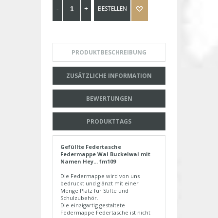
BESTELLEN
PRODUKTBESCHREIBUNG
ZUSÄTZLICHE INFORMATION
BEWERTUNGEN
PRODUKTTAGS
Gefüllte Federtasche
Federmappe Wal Buckelwal mit
Namen Hey... fm109
Die Federmappe wird von uns
bedruckt und glänzt mit einer
Menge Platz für Stifte und
Schulzubehör.
Die einzigartig gestaltete
Federmappe Federtasche ist nicht