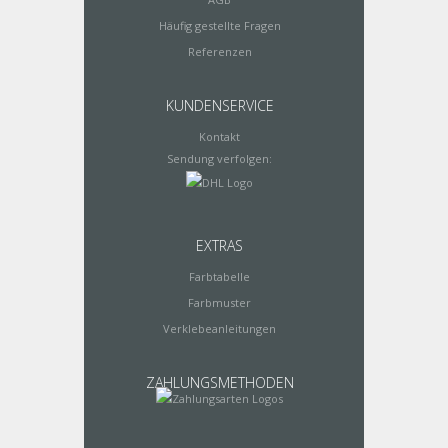
Häufig gestellte Fragen
Referenzen
KUNDENSERVICE
Kontakt
Sendung verfolgen:
EXTRAS
Farbtabelle
Farbmuster
Verklebeanleitungen
ZAHLUNGSMETHODEN