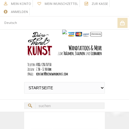
MEIN KONTO
MEIN WUNSCHZETTEL
ZUR KASSE
ANMELDEN
Deutsch