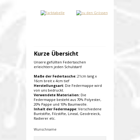
Kurze Übersicht
Unsere gefüllten Federtaschen
erleichtern jeden Schulstart!
Maße der Federtasche:
21cm lang x
16cm breit x 4cm tief
Herstellungsart:
Die Federmappe wird
von uns bedruckt.
Verwendete Materialien:
Die
Federmappe besteht aus 70% Polyester,
20% Pappe und 10% Baumwolle.
Inhalt der Federmappe:
Verschiedene
Buntstifte, Filzstifte, Lineal, Geodreieck,
Radierer etc.
Wunschname