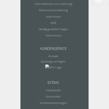
Informationen zur Lieferung
Datenschutzerklärung
Impressum
AGB
Häufig gestellte Fragen
Referenzen
KUNDENSERVICE
Kontakt
Sendung verfolgen:
EXTRAS
Farbtabelle
Farbmuster
Verklebeanleitungen