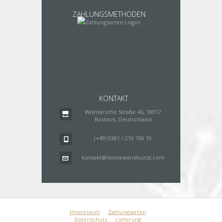
ZAHLUNGSMETHODEN
KONTAKT
Wismarsche Straße 46, 18057
Rostock, Deutschland
(+49) 0381 / 210 769 10
kontakt@deinewandkunst.com
Impressum
Zahlungsarten
Datenschutz
Lieferung