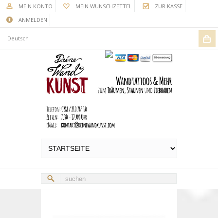
MEIN KONTO
MEIN WUNSCHZETTEL
ZUR KASSE
ANMELDEN
Deutsch