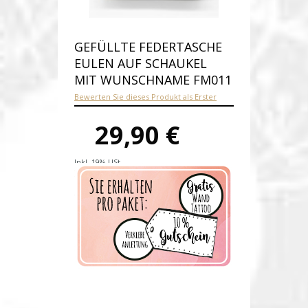
GEFÜLLTE FEDERTASCHE
EULEN AUF SCHAUKEL
MIT WUNSCHNAME FM011
Bewerten Sie dieses Produkt als Erster
29,90 €
Inkl. 19% USt.
Versandkosten
Produktnummer:
fm011
Verfügbarkeit:
Auf Lager
Lieferzeit: 3 Tage nach Zahlungseingang