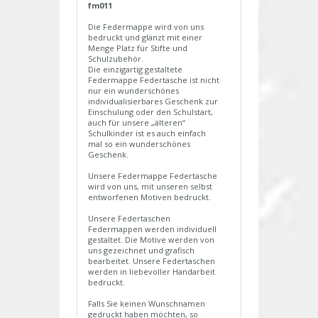
fm011
Die Federmappe wird von uns
bedruckt und glänzt mit einer
Menge Platz für Stifte und
Schulzubehör.
Die einzigartig gestaltete
Federmappe Federtasche ist nicht
nur ein wunderschönes
individualisierbares Geschenk zur
Einschulung oder den Schulstart,
auch für unsere „älteren“
Schulkinder ist es auch einfach
mal so ein wunderschönes
Geschenk.
Unsere Federmappe Federtasche
wird von uns, mit unseren selbst
entworfenen Motiven bedruckt.
Unsere Federtaschen
Federmappen werden individuell
gestaltet. Die Motive werden von
uns gezeichnet und grafisch
bearbeitet. Unsere Federtaschen
werden in liebevoller Handarbeit
bedruckt.
Falls Sie keinen Wunschnamen
gedruckt haben möchten, so