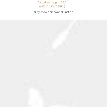
Bestellvorgang
AGB
Widerrufsbelehrung
© by www.deinewandkunst.de