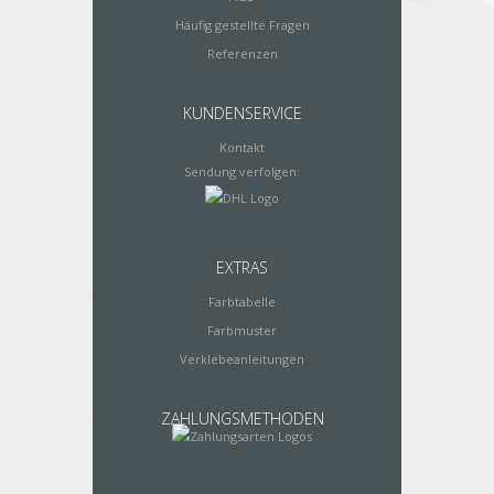
Häufig gestellte Fragen
Referenzen
KUNDENSERVICE
Kontakt
Sendung verfolgen:
EXTRAS
Farbtabelle
Farbmuster
Verklebeanleitungen
ZAHLUNGSMETHODEN