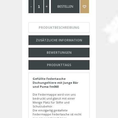
BESTELLEN
PRODUKTBESCHREIBUNG
ZUSÄTZLICHE INFORMATION
BEWERTUNGEN
PRODUKTTAGS
Gefüllte Federtasche
Dschungeltiere mit Junge Bär
und Puma fm060
Die Federmappe wird von uns
bedruckt und glänzt mit einer
Menge Platz für Stifte und
Schulzubehör.
Die einzigartig gestaltete
Federmappe Federtasche ist nicht