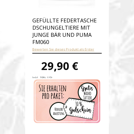
GEFÜLLTE FEDERTASCHE
DSCHUNGELTIERE MIT
JUNGE BÄR UND PUMA
FM060
Bewerten Sie dieses Produkt als Erster
29,90 €
Inkl. 19% USt.
Versandkosten
Produktnummer:
fm060-E
Verfügbarkeit:
Auf Lager
Lieferzeit: 1-2 Werktage