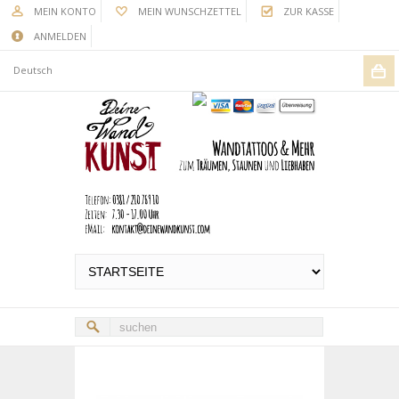
MEIN KONTO
MEIN WUNSCHZETTEL
ZUR KASSE
ANMELDEN
Deutsch