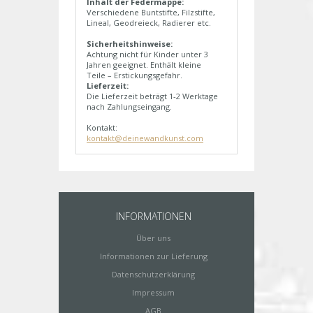
Inhalt der Federmappe:
Verschiedene Buntstifte, Filzstifte,
Lineal, Geodreieck, Radierer etc.
Sicherheitshinweise:
Achtung nicht für Kinder unter 3
Jahren geeignet. Enthält kleine
Teile – Erstickungsgefahr.
Lieferzeit:
Die Lieferzeit beträgt 1-2 Werktage
nach Zahlungseingang.
Kontakt:
kontakt@deinewandkunst.com
INFORMATIONEN
Über uns
Informationen zur Lieferung
Datenschutzerklärung
Impressum
AGB