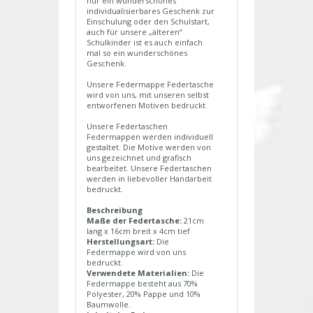
nur ein wunderschönes
individualisierbares Geschenk zur
Einschulung oder den Schulstart,
auch für unsere „älteren“
Schulkinder ist es auch einfach
mal so ein wunderschönes
Geschenk.
Unsere Federmappe Federtasche
wird von uns, mit unseren selbst
entworfenen Motiven bedruckt.
Unsere Federtaschen
Federmappen werden individuell
gestaltet. Die Motive werden von
uns gezeichnet und grafisch
bearbeitet. Unsere Federtaschen
werden in liebevoller Handarbeit
bedruckt.
Beschreibung
Maße der Federtasche:
21cm
lang x 16cm breit x 4cm tief
Herstellungsart:
Die
Federmappe wird von uns
bedruckt.
Verwendete Materialien:
Die
Federmappe besteht aus 70%
Polyester, 20% Pappe und 10%
Baumwolle.