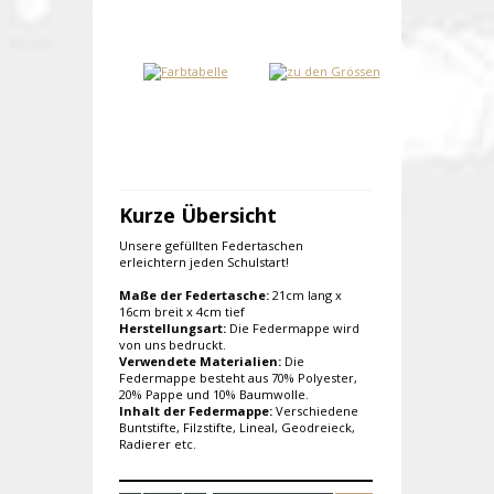
Kurze Übersicht
Unsere gefüllten Federtaschen
erleichtern jeden Schulstart!
Maße der Federtasche:
21cm lang x
16cm breit x 4cm tief
Herstellungsart:
Die Federmappe wird
von uns bedruckt.
Verwendete Materialien:
Die
Federmappe besteht aus 70% Polyester,
20% Pappe und 10% Baumwolle.
Inhalt der Federmappe:
Verschiedene
Buntstifte, Filzstifte, Lineal, Geodreieck,
Radierer etc.