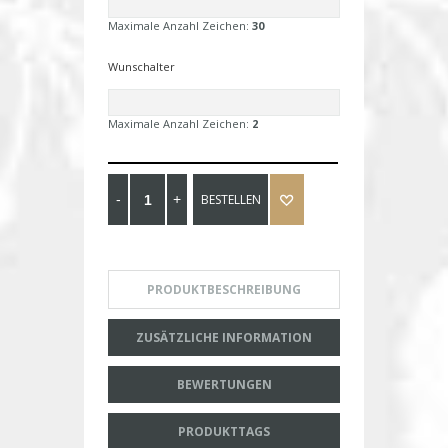
Maximale Anzahl Zeichen:
30
Wunschalter
Maximale Anzahl Zeichen:
2
BESTELLEN
PRODUKTBESCHREIBUNG
ZUSÄTZLICHE INFORMATION
BEWERTUNGEN
PRODUKTTAGS