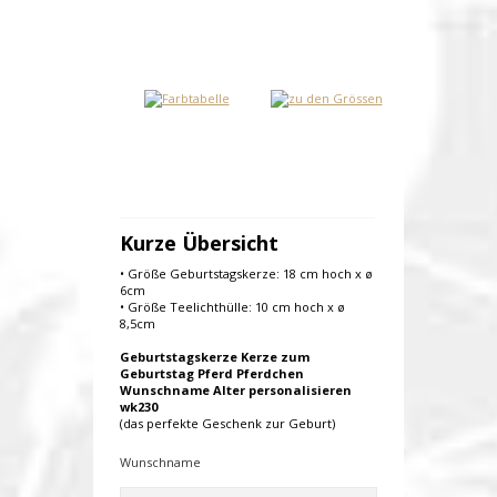
Kurze Übersicht
• Größe Geburtstagskerze: 18 cm hoch x ø
6cm
• Größe Teelichthülle: 10 cm hoch x ø
8,5cm
Geburtstagskerze Kerze zum
Geburtstag Pferd Pferdchen
Wunschname Alter personalisieren
wk230
(das perfekte Geschenk zur Geburt)
Wunschname