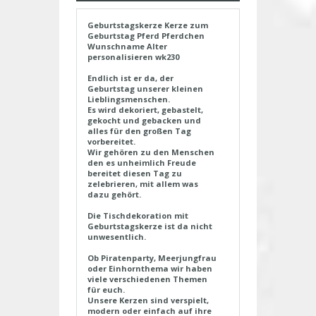
Geburtstagskerze Kerze zum
Geburtstag Pferd Pferdchen
Wunschname Alter
personalisieren wk230
Endlich ist er da, der
Geburtstag unserer kleinen
Lieblingsmenschen.
Es wird dekoriert, gebastelt,
gekocht und gebacken und
alles für den großen Tag
vorbereitet.
Wir gehören zu den Menschen
den es unheimlich Freude
bereitet diesen Tag zu
zelebrieren, mit allem was
dazu gehört.
Die Tischdekoration mit
Geburtstagskerze ist da nicht
unwesentlich.
Ob Piratenparty, Meerjungfrau
oder Einhornthema wir haben
viele verschiedenen Themen
für euch.
Unsere Kerzen sind verspielt,
modern oder einfach auf ihre