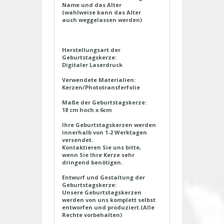
Name und das Alter
(wahlweise kann das Alter
auch weggelassen werden)
Herstellungsart der
Geburtstagskerze:
Digitaler Laserdruck
Verwendete Materialien:
Kerzen/Phototransferfolie
Maße der Geburtstagskerze:
18 cm hoch x 6cm
Ihre Geburtstagskerzen werden
innerhalb von 1-2 Werktagen
versendet.
Kontaktieren Sie uns bitte,
wenn Sie Ihre Kerze sehr
dringend benötigen.
Entwurf und Gestaltung der
Geburtstagskerze:
Unsere Geburtstagskerzen
werden von uns komplett selbst
entworfen und produziert.(Alle
Rechte vorbehalten)