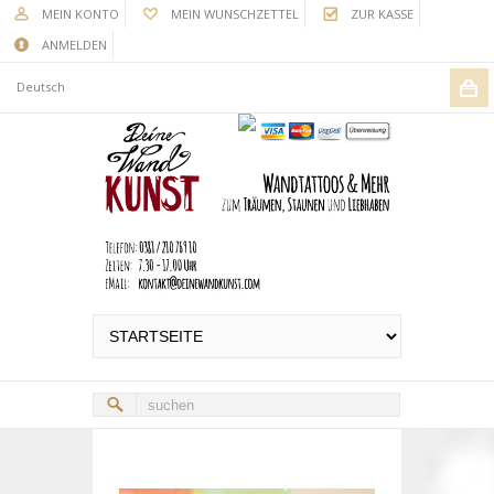
MEIN KONTO
MEIN WUNSCHZETTEL
ZUR KASSE
ANMELDEN
Deutsch