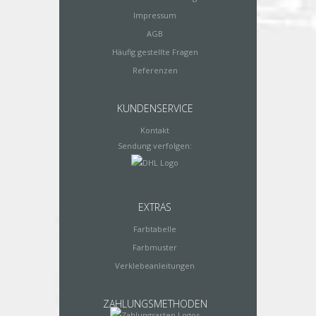
Impressum
AGB
Häufig gestellte Fragen
Referenzen
KUNDENSERVICE
Kontakt
Sendung verfolgen:
EXTRAS
Farbtabelle
Farbmuster
Verklebeanleitungen
ZAHLUNGSMETHODEN