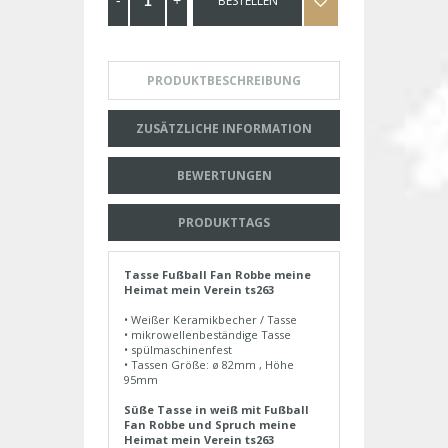
BESTELLEN
PRODUKTBESCHREIBUNG
ZUSÄTZLICHE INFORMATION
BEWERTUNGEN
PRODUKTTAGS
Tasse Fußball Fan Robbe meine
Heimat mein Verein ts263
• Weißer Keramikbecher / Tasse
• mikrowellenbeständige Tasse
• spülmaschinenfest
• Tassen Größe: ø 82mm , Höhe
95mm
Süße Tasse in weiß mit Fußball
Fan Robbe und Spruch meine
Heimat mein Verein ts263