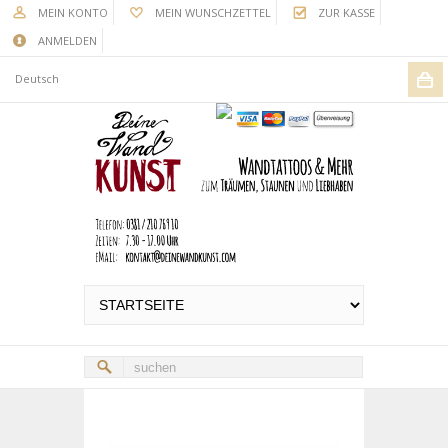
MEIN KONTO
MEIN WUNSCHZETTEL
ZUR KASSE
ANMELDEN
Deutsch