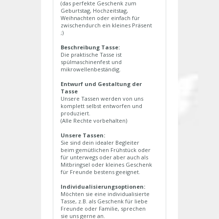
(das perfekte Geschenk zum
Geburtstag, Hochzeitstag,
Weihnachten oder einfach für
zwischendurch ein kleines Präsent
;)
Beschreibung Tasse:
Die praktische Tasse ist
spülmaschinenfest und
mikrowellenbeständig.
Entwurf und Gestaltung der
Tasse
Unsere Tassen werden von uns
komplett selbst entworfen und
produziert.
(Alle Rechte vorbehalten)
Unsere Tassen:
Sie sind dein idealer Begleiter
beim gemütlichen Frühstück oder
für unterwegs oder aber auch als
Mitbringsel oder kleines Geschenk
für Freunde bestens geeignet.
Individualisierungsoptionen:
Möchten sie eine individualisierte
Tasse, z.B. als Geschenk für liebe
Freunde oder Familie, sprechen
sie uns gerne an.