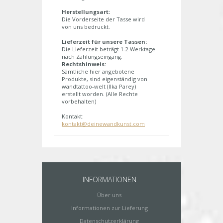
Herstellungsart:
Die Vorderseite der Tasse wird
von uns bedruckt.
Lieferzeit für unsere Tassen:
Die Lieferzeit beträgt 1-2 Werktage
nach Zahlungseingang.
Rechtshinweis:
Sämtliche hier angebotene
Produkte, sind eigenständig von
wandtattoo-welt (Ilka Parey)
erstellt worden. (Alle Rechte
vorbehalten)
Kontakt:
kontakt@deinewandkunst.com
INFORMATIONEN
Über uns
Informationen zur Lieferung
Datenschutzerklärung