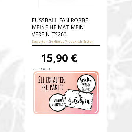
FUSSBALL FAN ROBBE M
EINE HEIMAT MEIN V
EREIN TS263
Bewerten Sie dieses Produkt als Erster
15,90 €
Inkl. 19% USt.
Versandkosten
Produktnummer:
ts263-E
Verfügbarkeit:
Auf Lager
Lieferzeit: 1-2 Werktage