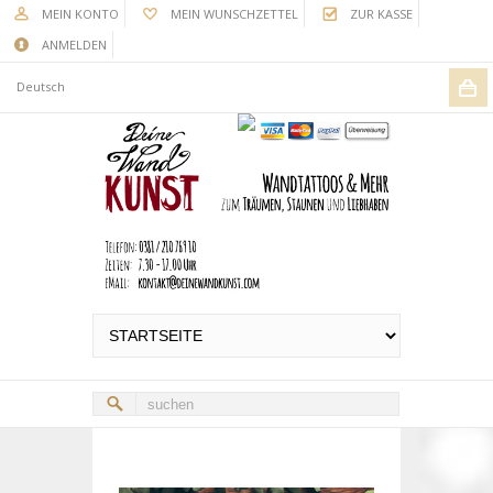
MEIN KONTO
MEIN WUNSCHZETTEL
ZUR KASSE
ANMELDEN
Deutsch