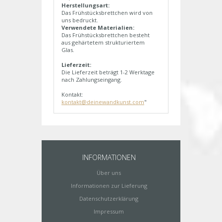
Herstellungsart:
Das Frühstücksbrettchen wird von
uns bedruckt.
Verwendete Materialien:
Das Frühstücksbrettchen besteht
aus gehärtetem strukturiertem
Glas.
Lieferzeit:
Die Lieferzeit beträgt 1-2 Werktage
nach Zahlungseingang.
Kontakt:
kontakt@deinewandkunst.com
"
INFORMATIONEN
Über uns
Informationen zur Lieferung
Datenschutzerklärung
Impressum