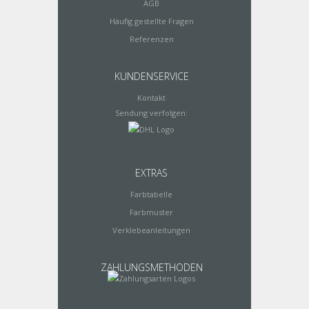
AGB
Häufig gestellte Fragen
Referenzen
KUNDENSERVICE
Kontakt
Sendung verfolgen:
EXTRAS
Farbtabelle
Farbmuster
Verklebeanleitungen
ZAHLUNGSMETHODEN