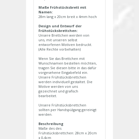
Maße Frühstücksbrett mit
Namen:
28m lang x 20cm breit x 4mm hoch
Design und Entwurf der
Frühstücksbrettchen:
Unsere Brettchen werden von
uns, mit unseren selbst
entworfenen Motiven bedruckt.
(Alle Rechte vorbehalten)
Wenn Sie das Brettchen mit
Wunschnamen bestellen möchten,
tragen Sie diesen bitte in das dafür
vorgesehene Eingabefeld ein.
Unsere Frühstücksbrettchen
werden individuell gestaltet. Die
Motive werden von uns
gezeichnet und grafisch
bearbeitet.
Unsere Frühstücksbrettchen
sollten per Handspülgang gereinigt
werden.
Beschreibung
Maße des des
Frühstücksbrettchen: 28cm x 20cm
x 0,4cm