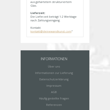
aus gehärtetem strukturiertem
Glas.
Lieferzeit:
Die Lieferzeit beträgt 1-2 Werktage
nach Zahlungseingang.
Kontakt:
kontakt@deinewandkunst.com
"
INFORMATIONEN
Über uns
Informationen zur Lieferung
Datenschutzerklärung
Impressum
AGB
Häufig gestellte Fragen
Referenzen