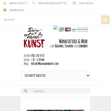
MEIN KONTO
MEIN WUNSCHZETTEL
ZUR KASSE
ANMELDEN
Deutsch