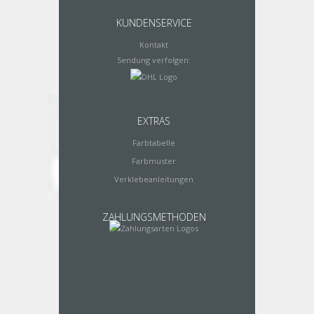
KUNDENSERVICE
Kontakt
Sendung verfolgen:
EXTRAS
Farbtabelle
Farbmuster
Verklebeanleitungen
ZAHLUNGSMETHODEN