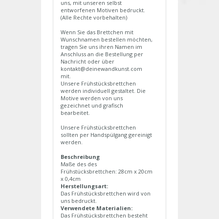
uns, mit unseren selbst
entworfenen Motiven bedruckt.
(Alle Rechte vorbehalten)
Wenn Sie das Brettchen mit
Wunschnamen bestellen möchten,
tragen Sie uns ihren Namen im
Anschluss an die Bestellung per
Nachricht oder über
kontakt@deinewandkunst.com
mit.
Unsere Frühstücksbrettchen
werden individuell gestaltet. Die
Motive werden von uns
gezeichnet und grafisch
bearbeitet.
Unsere Frühstücksbrettchen
sollten per Handspülgang gereinigt
werden.
Beschreibung
Maße des des
Frühstücksbrettchen: 28cm x 20cm
x 0,4cm
Herstellungsart:
Das Frühstücksbrettchen wird von
uns bedruckt.
Verwendete Materialien:
Das Frühstücksbrettchen besteht