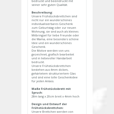
bedruckt und beeindruckt mit
seiner sehr guten Qualität.
Beschreibung:
Unsere Frühstücksbrettchen sind
nicht nur ein wunderschönes
individualisierbares Geschenk
zum Geburtstag oder zur neuen
Wohnung, sie sind auch als kleines
Mitbringsel für liebe Freunde oder
die Mama, eine besonders schöne
Idee und ein wunderschönes
Geschenk.
Die Motive werden von uns
gezeichnet, grafisch bearbeitet
und in liebevoller Handarbeit
bedruckt.
Unsere Frühstücksbrettchen
bestehen aus 4mm dicken,
gehärtetem strukturiertem Glas
und sind eine tolle Geschenkidee
für jeden Anlass.
Maße Frühstücksbrett mit
Spruch:
28m lang x 20cm breit x 4mm hoch
Design und Entwurf der
Frühstücksbrettchen:
Unsere Brettchen werden von