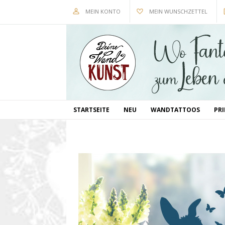
MEIN KONTO
MEIN WUNSCHZETTEL
STARTSEITE
NEU
WANDTATTOOS
PR