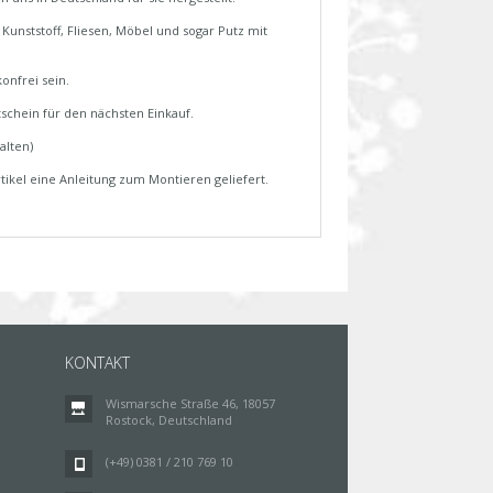
Kunststoff, Fliesen, Möbel und sogar Putz mit
onfrei sein.
schein für den nächsten Einkauf.
alten)
tikel eine Anleitung zum Montieren geliefert.
KONTAKT
Wismarsche Straße 46, 18057
Rostock, Deutschland
(+49) 0381 / 210 769 10