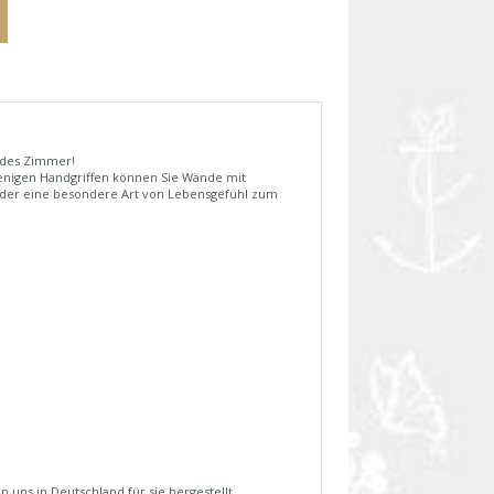
jedes Zimmer!
enigen Handgriffen können Sie Wände mit
 oder eine besondere Art von Lebensgefühl zum
uns in Deutschland für sie hergestellt.