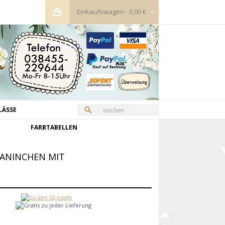
Einkaufswagen
-
0,00 €
LÄSSE
FARBTABELLEN
ANINCHEN MIT