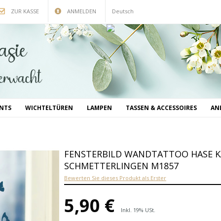
ZUR KASSE
ANMELDEN
Deutsch
INTS
WICHTELTÜREN
LAMPEN
TASSEN & ACCESSOIRES
AN
FENSTERBILD WANDTATTOO HASE K
SCHMETTERLINGEN M1857
Bewerten Sie dieses Produkt als Erster
5,90 €
Inkl. 19% USt.