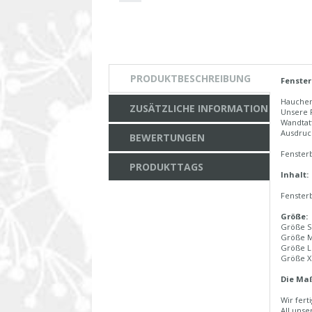
PRODUKTBESCHREIBUNG
Fenster
Hauchen 
ZUSÄTZLICHE INFORMATION
Unsere 
Wandtat
Ausdruc
BEWERTUNGEN
Fenster
PRODUKTTAGS
Inhalt:
Fenster
Größe:
Größe S
Größe M
Größe L
Größe X
Die Maß
Wir fert
All unse