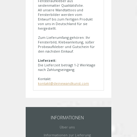
Fensteraufkleber aus
seidenmatter Qualitätsfolie.
All unsere Wandtattoos und
Fensterbilder werden vom
Entwurf bis zum fertigen Produkt
von uns in Deutschland für sie
hergestellt.
Zum Lieferumfang gehören: Ihr
Fensterbild, Klebeanleitung, süßer
Probeaufkleber und Gutschein für
den nächsten Einkauf.
Lieferzeit:
Die Lieferzeit beträgt 1-2 Werktage
nach Zahlungseingang.
Kontakt:
kontakt@deinewandkunst.com
INFORMATIONEN
Über uns
Informationen zur Lieferung