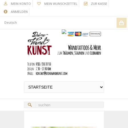
MEIN KONTO
MEIN WUNSCHZETTEL
ZUR KASSE
ANMELDEN
Deutsch