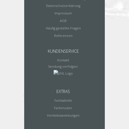
Datenschutzerklärung
Impressum
AGB
Häufig gestellte Fragen
Referenzen
KUNDENSERVICE
Kontakt
Sendung verfolgen:
EXTRAS
Farbtabelle
Farbmuster
Verklebeanleitungen