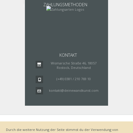
ZAHLUNGSMETHODEN
KONTAKT
Wismarsche Straße 46, 18057
Rostock, Deutschland
(+49) 0381 / 210 769 10
kontakt@deinewandkunst.com
Impressum
Zahlungsarten
Datenschutz
Lieferung
Durch die weitere Nutzung der Seite stimmst du der Verwendung von
Bestellvorgang
AGB