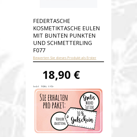
FEDERTASCHE
KOSMETIKTASCHE EULEN
MIT BUNTEN PUNKTEN
UND SCHMETTERLING
F077
Bewerten Sie dieses Produkt als Erster
18,90 €
Inkl. 19% USt.
Versandkosten
Produktnummer:
f077-P
Verfügbarkeit:
Auf Lager
Lieferzeit: 1-2 Werktage