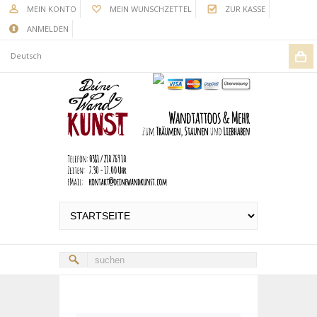
MEIN KONTO
MEIN WUNSCHZETTEL
ZUR KASSE
ANMELDEN
Deutsch