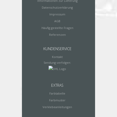
Informationen zur Lieferung
Datenschutzerklärung
Impressum
AGB
Häufig gestellte Fragen
Referenzen
KUNDENSERVICE
Kontakt
Sendung verfolgen:
EXTRAS
Farbtabelle
Farbmuster
Verklebeanleitungen