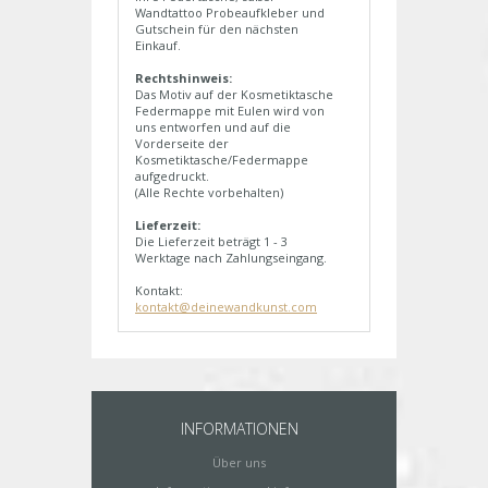
Wandtattoo Probeaufkleber und
Gutschein für den nächsten
Einkauf.
Rechtshinweis:
Das Motiv auf der Kosmetiktasche
Federmappe mit Eulen wird von
uns entworfen und auf die
Vorderseite der
Kosmetiktasche/Federmappe
aufgedruckt.
(Alle Rechte vorbehalten)
Lieferzeit:
Die Lieferzeit beträgt 1 - 3
Werktage nach Zahlungseingang.
Kontakt:
kontakt@deinewandkunst.com
INFORMATIONEN
Über uns