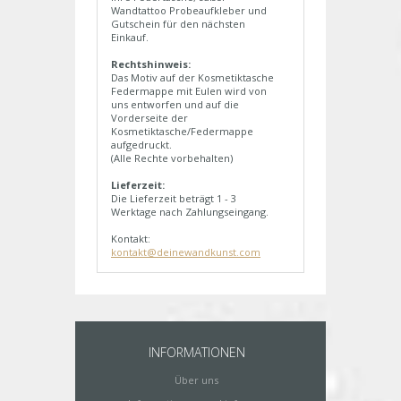
Wandtattoo Probeaufkleber und
Gutschein für den nächsten
Einkauf.
Rechtshinweis:
Das Motiv auf der Kosmetiktasche
Federmappe mit Eulen wird von
uns entworfen und auf die
Vorderseite der
Kosmetiktasche/Federmappe
aufgedruckt.
(Alle Rechte vorbehalten)
Lieferzeit:
Die Lieferzeit beträgt 1 - 3
Werktage nach Zahlungseingang.
Kontakt:
kontakt@deinewandkunst.com
INFORMATIONEN
Über uns