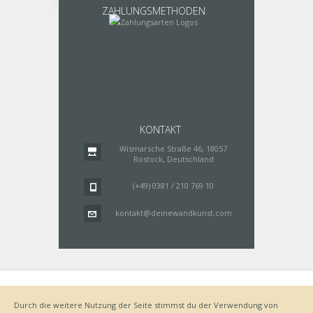
ZAHLUNGSMETHODEN
KONTAKT
Wismarsche Straße 46, 18057
Rostock, Deutschland
(+49) 0381 / 210 769 10
kontakt@deinewandkunst.com
Impressum
Zahlungsarten
Datenschutz
Lieferung
Durch die weitere Nutzung der Seite stimmst du der Verwendung von
Bestellvorgang
AGB