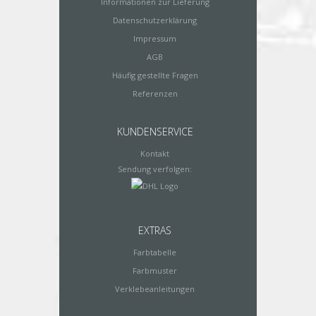
Informationen zur Lieferung
Datenschutzerklärung
Impressum
AGB
Häufig gestellte Fragen
Referenzen
KUNDENSERVICE
Kontakt
Sendung verfolgen:
EXTRAS
Farbtabelle
Farbmuster
Verklebeanleitungen