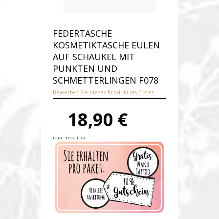
FEDERTASCHE
KOSMETIKTASCHE EULEN
AUF SCHAUKEL MIT
PUNKTEN UND
SCHMETTERLINGEN F078
Bewerten Sie dieses Produkt als Erster
18,90 €
Inkl. 19% USt.
Versandkosten
Produktnummer:
f078-P
Verfügbarkeit:
Auf Lager
Lieferzeit: 1-2 Werktage