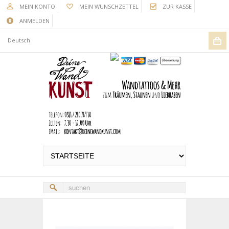
MEIN KONTO
MEIN WUNSCHZETTEL
ZUR KASSE
ANMELDEN
Deutsch