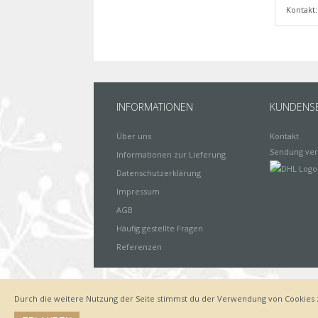
Kontakt
INFORMATIONEN
KUNDENSE
Über uns
Kontakt
Sendung ver
Informationen zur Lieferung
Datenschutzerklärung
Impressum
AGB
Häufig gestellte Fragen
Referenzen
Durch die weitere Nutzung der Seite stimmst du der Verwendung von Cookies 
Impressum
Zahlungsarten
Datenschutz
Lieferung