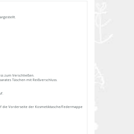
rgestellt.
uss zum Verschließen.
arates Täschen mit Reißverschluss.
f.
uf die Vorderseite der Kosmetiktasche/Federmappe