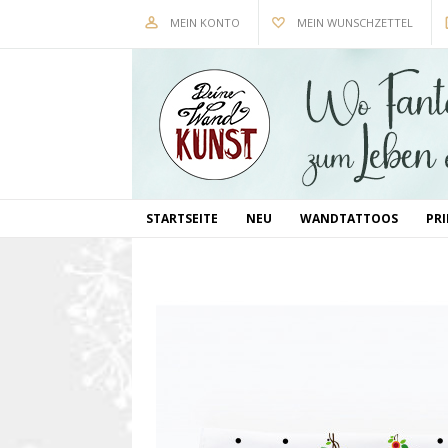
MEIN KONTO
MEIN WUNSCHZETTEL
STARTSEITE
NEU
WANDTATTOOS
PR