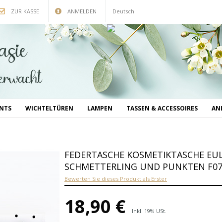
ZUR KASSE
ANMELDEN
Deutsch
INTS
WICHTELTÜREN
LAMPEN
TASSEN & ACCESSOIRES
AN
FEDERTASCHE KOSMETIKTASCHE EUL
SCHMETTERLING UND PUNKTEN F0
Bewerten Sie dieses Produkt als Erster
18,90 €
Inkl. 19% USt.