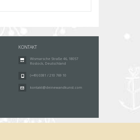
KONTAKT
Wismarsche Straße 46, 18057
Rostock, Deutschland
(+49) 0381 / 210 769 10
kontakt@deinewandkunst.com