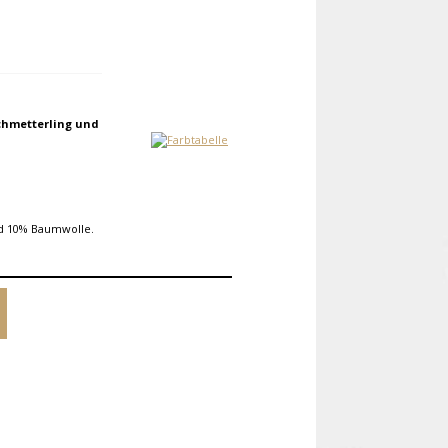
chmetterling und
d 10% Baumwolle.