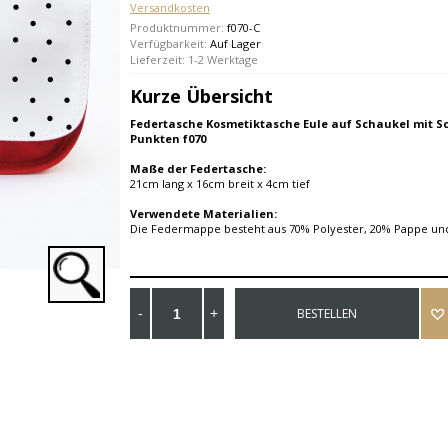
Versandkosten
Produktnummer:
f070-C
Verfügbarkeit:
Auf Lager
Lieferzeit: 1-2 Werktage
Kurze Übersicht
Federtasche Kosmetiktasche Eule auf Schaukel mit S
Punkten f070
Maße der Federtasche:
21cm lang x 16cm breit x 4cm tief
Verwendete Materialien:
Die Federmappe besteht aus 70% Polyester, 20% Pappe un
BESTELLEN