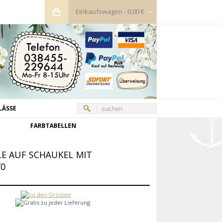
Einkaufswagen
-
0,00 €
LÄSSE
FARBTABELLEN
E AUF SCHAUKEL MIT
70