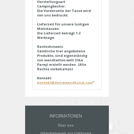
Herstellungsart
Campingbecher:
Die Vorderseite der Tasse wird
von uns bedruckt.
Lieferzeit für unsere lustigen
Motivtassen:
Die Lieferzeit beträgt 1-2
Werktage.
Rechtshinweis:
Sämtliche hier angebotene
Produkte, sind eigenständig
von wandtattoo-welt (Ilka
Parey) erstellt worden. (Alle
Rechte vorbehalten)
Kontakt:
kontakt@deinewandkunst.com
"
INFORMATIONEN
Über uns
Informationen zur Lieferung