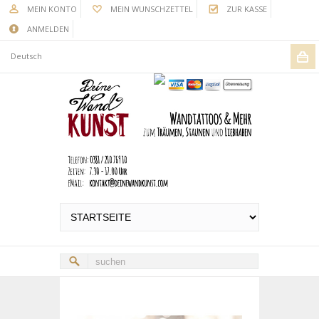
MEIN KONTO
MEIN WUNSCHZETTEL
ZUR KASSE
ANMELDEN
Deutsch