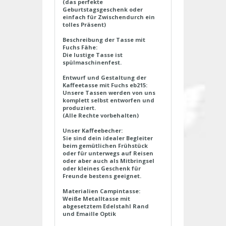
(das perfekte
Geburtstagsgeschenk oder
einfach für Zwischendurch ein
tolles Präsent)
Beschreibung der Tasse mit
Fuchs Fähe:
Die lustige Tasse ist
spülmaschinenfest.
Entwurf und Gestaltung der
Kaffeetasse mit Fuchs eb215:
Unsere Tassen werden von uns
komplett selbst entworfen und
produziert.
(Alle Rechte vorbehalten)
Unser Kaffeebecher:
Sie sind dein idealer Begleiter
beim gemütlichen Frühstück
oder für unterwegs auf Reisen
oder aber auch als Mitbringsel
oder kleines Geschenk für
Freunde bestens geeignet.
Materialien Campintasse:
Weiße Metalltasse mit
abgesetztem Edelstahl Rand
und Emaille Optik