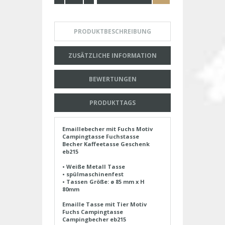
PRODUKTBESCHREIBUNG
ZUSÄTZLICHE INFORMATION
BEWERTUNGEN
PRODUKTTAGS
Emaillebecher mit Fuchs Motiv
Campingtasse Fuchstasse
Becher Kaffeetasse Geschenk
eb215
• Weiße Metall Tasse
• spülmaschinenfest
• Tassen Größe: ø 85 mm x H
80mm
Emaille Tasse mit Tier Motiv
Fuchs Campingtasse
Campingbecher eb215