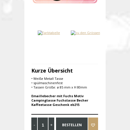
Kurze Übersicht
• Weiße Metall Tasse
• spülmaschinenfest
• Tassen Größe: ø 85 mm x H 80mm
Emaillebecher mit Fuchs Motiv
Campingtasse Fuchstasse Becher
Kaffeetasse Geschenk eb215
BESTELLEN