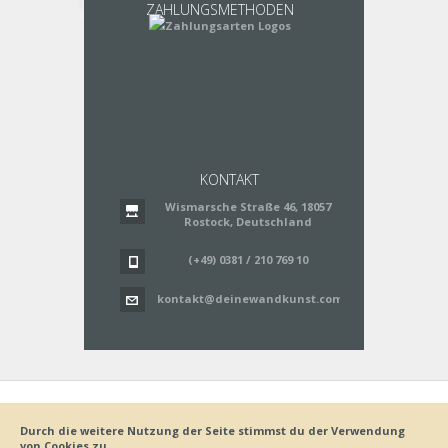
ZAHLUNGSMETHODEN
KONTAKT
Wismarsche Straße 46, 18057
Rostock, Deutschland
(+49) 0381 / 210 769 10
kontakt@deinewandkunst.com
Impressum
Zahlungsarten
Datenschutz
Lieferung
Durch die weitere Nutzung der Seite stimmst du der Verwendung
Bestellvorgang
AGB
von Cookies zu.