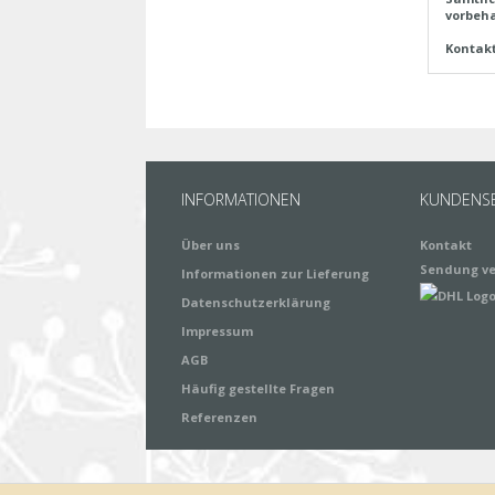
vorbeha
Kontak
INFORMATIONEN
KUNDENSE
Über uns
Kontakt
Sendung ve
Informationen zur Lieferung
Datenschutzerklärung
Impressum
AGB
Häufig gestellte Fragen
Referenzen