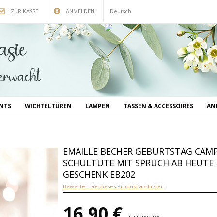
ZUR KASSE
ANMELDEN
Deutsch
INTS
WICHTELTÜREN
LAMPEN
TASSEN & ACCESSOIRES
AN
EMAILLE BECHER GEBURTSTAG CAMP
SCHULTÜTE MIT SPRUCH AB HEUTE 
GESCHENK EB202
Bewerten Sie dieses Produkt als Erster
16,90 €