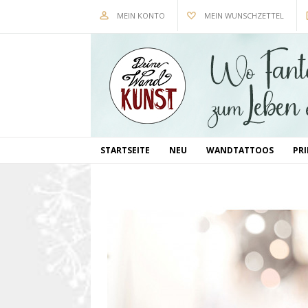
MEIN KONTO
MEIN WUNSCHZETTEL
STARTSEITE
NEU
WANDTATTOOS
PR