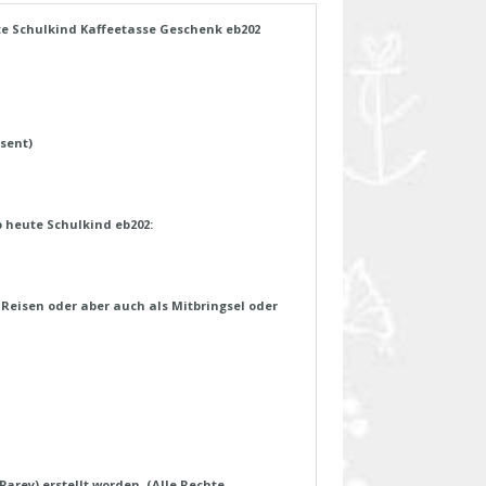
e Schulkind Kaffeetasse Geschenk eb202
sent)
 heute Schulkind eb202:
 Reisen oder aber auch als Mitbringsel oder
arey) erstellt worden. (Alle Rechte