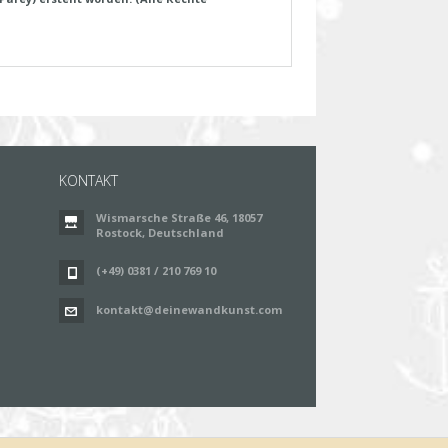
KONTAKT
Wismarsche Straße 46, 18057
Rostock, Deutschland
(+49) 0381 / 210 769 10
kontakt@deinewandkunst.com