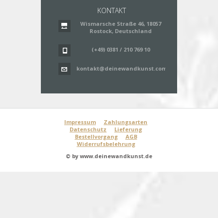
KONTAKT
Wismarsche Straße 46, 18057
Rostock, Deutschland
(+49) 0381 / 210 769 10
kontakt@deinewandkunst.com
Impressum
Zahlungsarten
Datenschutz
Lieferung
Bestellvorgang
AGB
Widerrufsbelehrung
© by www.deinewandkunst.de