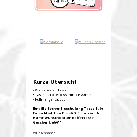
Kurze Übersicht
• Weiße Metall Tasse
• Tassen Größe: ø 85 mm x H 80mm
• Füllmenge: ca. 300ml
Emaille Becher Einschulung Tasse Eule
Eulen Mädchen Bleistift Schulkind &
Name Wunschdatum Kaffeetasse
Geschenk eb611
Wunschname