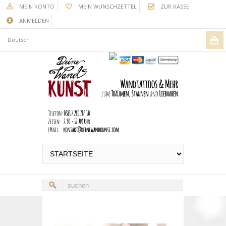
MEIN KONTO
MEIN WUNSCHZETTEL
ZUR KASSE
ANMELDEN
Deutsch