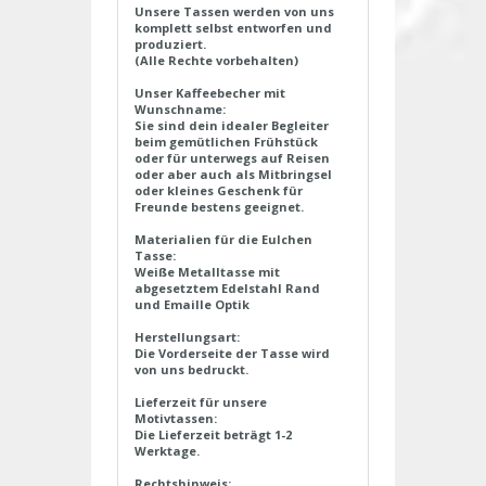
Unsere Tassen werden von uns
komplett selbst entworfen und
produziert.
(Alle Rechte vorbehalten)
Unser Kaffeebecher mit
Wunschname:
Sie sind dein idealer Begleiter
beim gemütlichen Frühstück
oder für unterwegs auf Reisen
oder aber auch als Mitbringsel
oder kleines Geschenk für
Freunde bestens geeignet.
Materialien für die Eulchen
Tasse:
Weiße Metalltasse mit
abgesetztem Edelstahl Rand
und Emaille Optik
Herstellungsart:
Die Vorderseite der Tasse wird
von uns bedruckt.
Lieferzeit für unsere
Motivtassen:
Die Lieferzeit beträgt 1-2
Werktage.
Rechtshinweis: