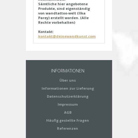
Sämtliche hier angebotene
Produkte, sind eigenständig
von wandtattoo-welt (Ilka
Parey) erstellt worden. (Alle
Rechte vorbehalten)
Kontakt:
kontakt@deinewandkunst.com
INFORMATIONEN
Über uns
Informationen zur Lieferung
Datenschutzerklärung
Impressum
AGB
Häufig gestellte Fragen
Referenzen