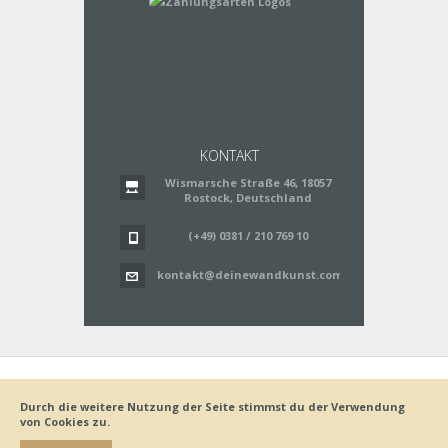
KONTAKT
Wismarsche Straße 46, 18057
Rostock, Deutschland
(+49) 0381 / 210 769 10
kontakt@deinewandkunst.com
Impressum
Zahlungsarten
Datenschutz
Lieferung
Durch die weitere Nutzung der Seite stimmst du der Verwendung
Bestellvorgang
AGB
von Cookies zu.
Widerrufsbelehrung