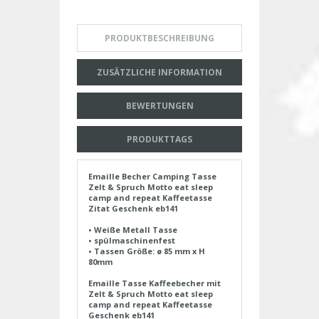
PRODUKTBESCHREIBUNG
ZUSÄTZLICHE INFORMATION
BEWERTUNGEN
PRODUKTTAGS
Emaille Becher Camping Tasse
Zelt & Spruch Motto eat sleep
camp and repeat Kaffeetasse
Zitat Geschenk eb141
• Weiße Metall Tasse
• spülmaschinenfest
• Tassen Größe: ø 85 mm x H
80mm
Emaille Tasse Kaffeebecher mit
Zelt & Spruch Motto eat sleep
camp and repeat Kaffeetasse
Geschenk eb141