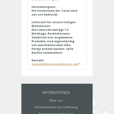
Herstellungsart:
Die Vorderseite der Tasse wird
von uns bedruckt.
Lieferzeit für unsere lustigen
Motivtassen:
Die Lieferzeit beträgt 1-2
Werktage.
Rechtshinweis:
Sämtliche hier angebotene
Produkte, sind eigenständig
von wandtattoo-welt (Ilka
Parey) erstellt worden. (Alle
Rechte vorbehalten)
Kontakt:
kontakt@deinewandkunst.com
"
INFORMATIONEN
Über uns
Informationen zur Lieferung
Datenschutzerklärung