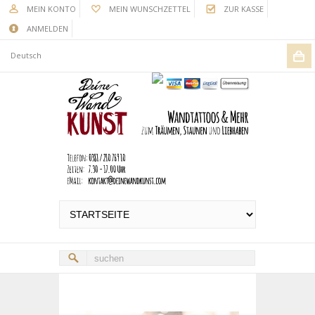
MEIN KONTO
MEIN WUNSCHZETTEL
ZUR KASSE
ANMELDEN
Deutsch