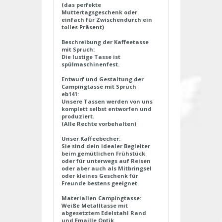
(das perfekte
Muttertagsgeschenk oder
einfach für Zwischendurch ein
tolles Präsent)
Beschreibung der Kaffeetasse
mit Spruch:
Die lustige Tasse ist
spülmaschinenfest.
Entwurf und Gestaltung der
Campingtasse mit Spruch
eb141:
Unsere Tassen werden von uns
komplett selbst entworfen und
produziert.
(Alle Rechte vorbehalten)
Unser Kaffeebecher:
Sie sind dein idealer Begleiter
beim gemütlichen Frühstück
oder für unterwegs auf Reisen
oder aber auch als Mitbringsel
oder kleines Geschenk für
Freunde bestens geeignet.
Materialien Campingtasse:
Weiße Metalltasse mit
abgesetztem Edelstahl Rand
und Emaille Optik