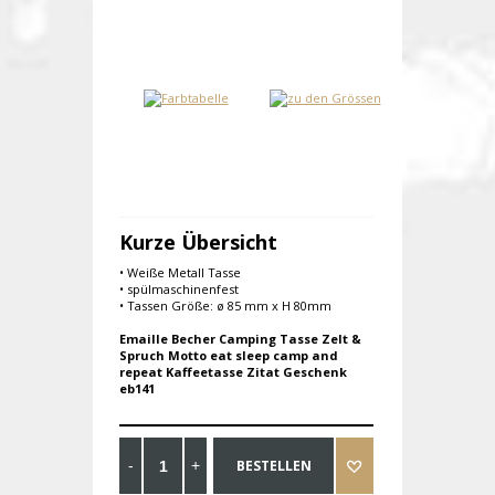
Kurze Übersicht
• Weiße Metall Tasse
• spülmaschinenfest
• Tassen Größe: ø 85 mm x H 80mm
Emaille Becher Camping Tasse Zelt &
Spruch Motto eat sleep camp and
repeat Kaffeetasse Zitat Geschenk
eb141
BESTELLEN