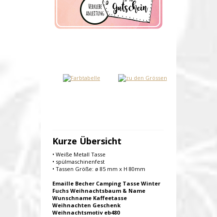
Kurze Übersicht
• Weiße Metall Tasse
• spülmaschinenfest
• Tassen Größe: ø 85 mm x H 80mm
Emaille Becher Camping Tasse Winter
Fuchs Weihnachtsbaum & Name
Wunschname Kaffeetasse
Weihnachten Geschenk
Weihnachtsmotiv eb480