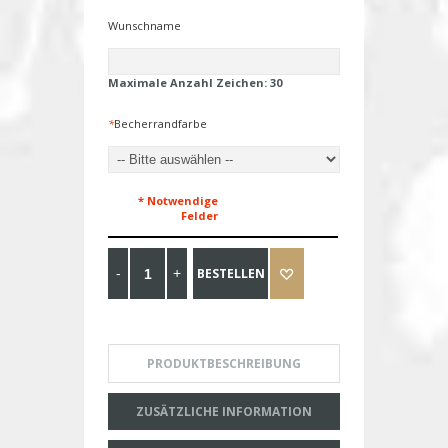
Wunschname
Maximale Anzahl Zeichen:
30
*
Becherrandfarbe
* Notwendige
Felder
BESTELLEN
PRODUKTBESCHREIBUNG
ZUSÄTZLICHE INFORMATION