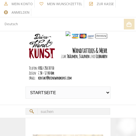
MEIN KONTO
MEIN WUNSCHZETTEL
ZUR KASSE
ANMELDEN
Deutsch