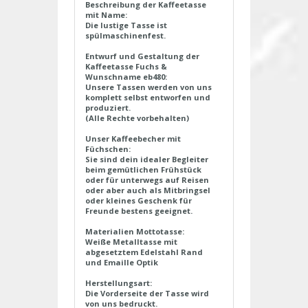
Beschreibung der Kaffeetasse
mit Name:
Die lustige Tasse ist
spülmaschinenfest.
Entwurf und Gestaltung der
Kaffeetasse Fuchs &
Wunschname eb480:
Unsere Tassen werden von uns
komplett selbst entworfen und
produziert.
(Alle Rechte vorbehalten)
Unser Kaffeebecher mit
Füchschen:
Sie sind dein idealer Begleiter
beim gemütlichen Frühstück
oder für unterwegs auf Reisen
oder aber auch als Mitbringsel
oder kleines Geschenk für
Freunde bestens geeignet.
Materialien Mottotasse:
Weiße Metalltasse mit
abgesetztem Edelstahl Rand
und Emaille Optik
Herstellungsart:
Die Vorderseite der Tasse wird
von uns bedruckt.