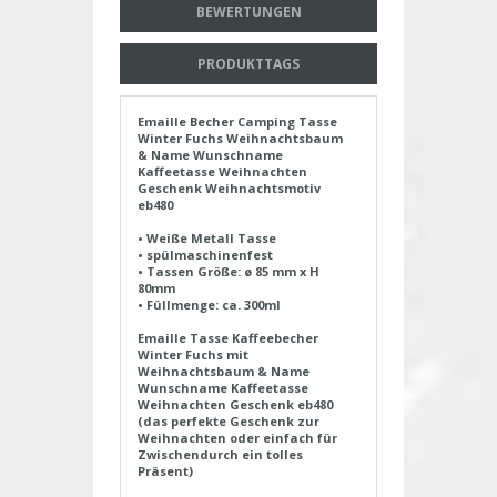
BEWERTUNGEN
PRODUKTTAGS
Emaille Becher Camping Tasse
Winter Fuchs Weihnachtsbaum
& Name Wunschname
Kaffeetasse Weihnachten
Geschenk Weihnachtsmotiv
eb480
• Weiße Metall Tasse
• spülmaschinenfest
• Tassen Größe: ø 85 mm x H
80mm
• Füllmenge: ca. 300ml
Emaille Tasse Kaffeebecher
Winter Fuchs mit
Weihnachtsbaum & Name
Wunschname Kaffeetasse
Weihnachten Geschenk eb480
(das perfekte Geschenk zur
Weihnachten oder einfach für
Zwischendurch ein tolles
Präsent)