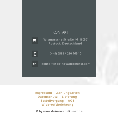
KONTAKT
Wismarsche Straße 46, 18057
Rostock, Deutschland
(+49) 0381 / 210 769 10
kontakt@deinewandkunst.com
Impressum
Zahlungsarten
Datenschutz
Lieferung
Bestellvorgang
AGB
Widerrufsbelehrung
© by www.deinewandkunst.de