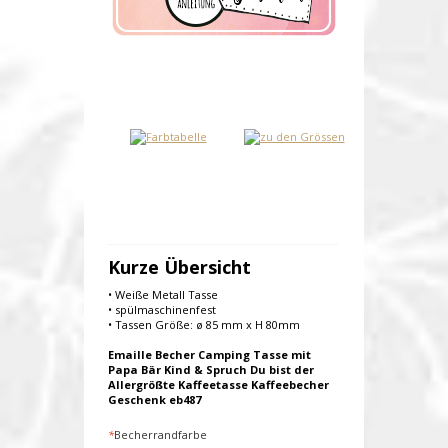
Kurze Übersicht
• Weiße Metall Tasse
• spülmaschinenfest
• Tassen Größe: ø 85 mm x H 80mm
Emaille Becher Camping Tasse mit
Papa Bär Kind & Spruch Du bist der
Allergrößte Kaffeetasse Kaffeebecher
Geschenk eb487
*
Becherrandfarbe