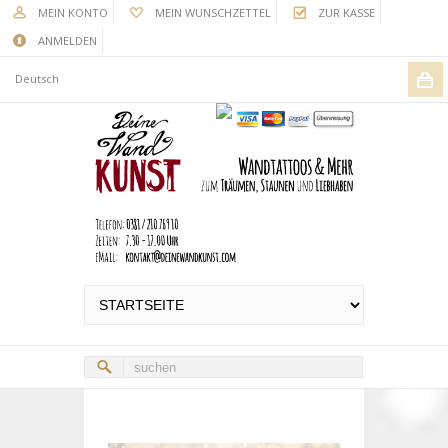
MEIN KONTO
MEIN WUNSCHZETTEL
ZUR KASSE
ANMELDEN
Deutsch