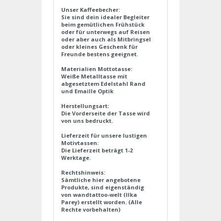
Unser Kaffeebecher:
Sie sind dein idealer Begleiter
beim gemütlichen Frühstück
oder für unterwegs auf Reisen
oder aber auch als Mitbringsel
oder kleines Geschenk für
Freunde bestens geeignet.
Materialien Mottotasse:
Weiße Metalltasse mit
abgesetztem Edelstahl Rand
und Emaille Optik
Herstellungsart:
Die Vorderseite der Tasse wird
von uns bedruckt.
Lieferzeit für unsere lustigen
Motivtassen:
Die Lieferzeit beträgt 1-2
Werktage.
Rechtshinweis:
Sämtliche hier angebotene
Produkte, sind eigenständig
von wandtattoo-welt (Ilka
Parey) erstellt worden. (Alle
Rechte vorbehalten)