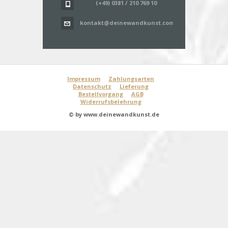
(+49) 0381 / 210 769 10
kontakt@deinewandkunst.com
Impressum
Zahlungsarten
Datenschutz
Lieferung
Bestellvorgang
AGB
Widerrufsbelehrung
© by www.deinewandkunst.de