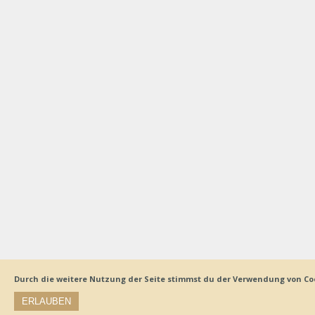
Durch die weitere Nutzung der Seite stimmst du der Verwendung von Co
ERLAUBEN