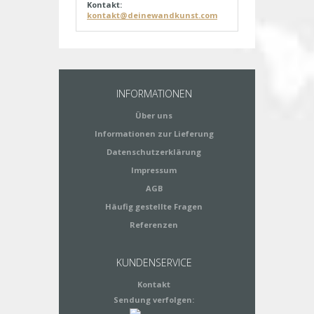
Kontakt:
kontakt@deinewandkunst.com
INFORMATIONEN
Über uns
Informationen zur Lieferung
Datenschutzerklärung
Impressum
AGB
Häufig gestellte Fragen
Referenzen
KUNDENSERVICE
Kontakt
Sendung verfolgen: