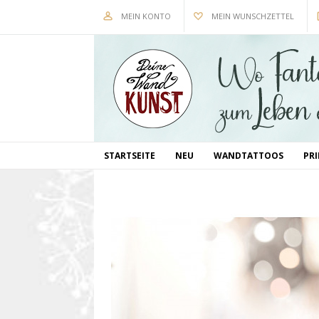
MEIN KONTO
MEIN WUNSCHZETTEL
STARTSEITE
NEU
WANDTATTOOS
PR