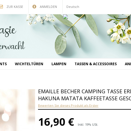
ZUR KASSE
ANMELDEN
Deutsch
INTS
WICHTELTÜREN
LAMPEN
TASSEN & ACCESSOIRES
AN
EMAILLE BECHER CAMPING TASSE 
HAKUNA MATATA KAFFEETASSE GES
Bewerten Sie dieses Produkt als Erster
16,90 €
Inkl. 19% USt.