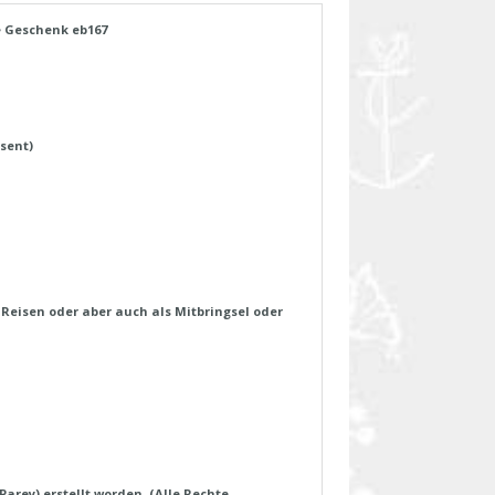
 Geschenk eb167
sent)
 Reisen oder aber auch als Mitbringsel oder
arey) erstellt worden. (Alle Rechte