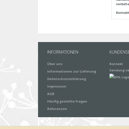
vorbeha
Kontak
INFORMATIONEN
KUNDENSE
Über uns
Kontakt
Sendung ve
Informationen zur Lieferung
Datenschutzerklärung
Impressum
AGB
Häufig gestellte Fragen
Referenzen