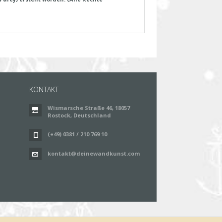
KONTAKT
Wismarsche Straße 46, 18057
Rostock, Deutschland
(+49) 0381 / 210 769 10
kontakt@deinewandkunst.com