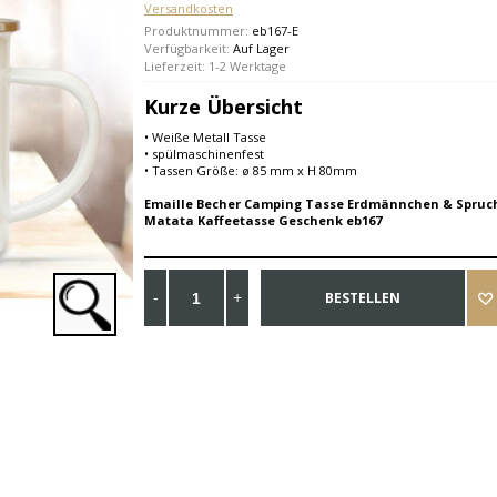
Versandkosten
Produktnummer:
eb167-E
Verfügbarkeit:
Auf Lager
Lieferzeit: 1-2 Werktage
Kurze Übersicht
• Weiße Metall Tasse
• spülmaschinenfest
• Tassen Größe: ø 85 mm x H 80mm
Emaille Becher Camping Tasse Erdmännchen & Spru
Matata Kaffeetasse Geschenk eb167
BESTELLEN