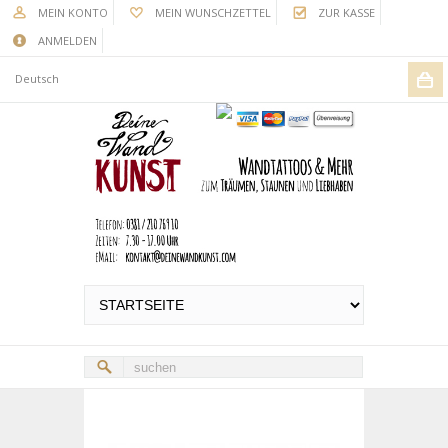
MEIN KONTO
MEIN WUNSCHZETTEL
ZUR KASSE
ANMELDEN
Deutsch