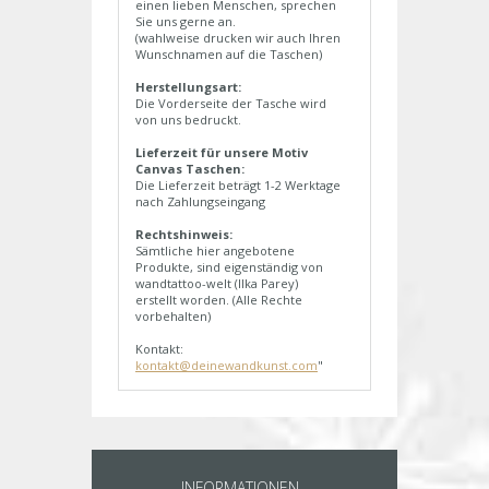
einen lieben Menschen, sprechen
Sie uns gerne an.
(wahlweise drucken wir auch Ihren
Wunschnamen auf die Taschen)
Herstellungsart:
Die Vorderseite der Tasche wird
von uns bedruckt.
Lieferzeit für unsere Motiv
Canvas Taschen:
Die Lieferzeit beträgt 1-2 Werktage
nach Zahlungseingang
Rechtshinweis:
Sämtliche hier angebotene
Produkte, sind eigenständig von
wandtattoo-welt (Ilka Parey)
erstellt worden. (Alle Rechte
vorbehalten)
Kontakt:
kontakt@deinewandkunst.com
"
INFORMATIONEN