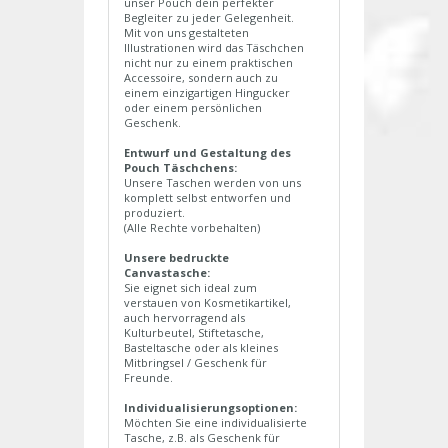
unser Pouch dein perfekter
Begleiter zu jeder Gelegenheit.
Mit von uns gestalteten
Illustrationen wird das Täschchen
nicht nur zu einem praktischen
Accessoire, sondern auch zu
einem einzigartigen Hingucker
oder einem persönlichen
Geschenk.
Entwurf und Gestaltung des
Pouch Täschchens:
Unsere Taschen werden von uns
komplett selbst entworfen und
produziert.
(Alle Rechte vorbehalten)
Unsere bedruckte
Canvastasche:
Sie eignet sich ideal zum
verstauen von Kosmetikartikel,
auch hervorragend als
Kulturbeutel, Stiftetasche,
Basteltasche oder als kleines
Mitbringsel / Geschenk für
Freunde.
Individualisierungsoptionen:
Möchten Sie eine individualisierte
Tasche, z.B. als Geschenk für