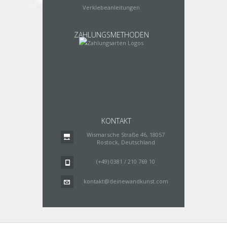
Verklebeanleitungen
ZAHLUNGSMETHODEN
KONTAKT
Wismarsche Straße 46, 18057
Rostock, Deutschland
(+49) 0381 / 210 769 10
kontakt@deinewandkunst.com