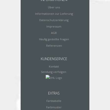
Über uns
Informationen zur Lieferung
Datenschutzerklärung
Impressum
AGB
Häufig gestellte Fragen
Referenzen
KUNDENSERVICE
Kontakt
Sendung verfolgen:
EXTRAS
Farbtabelle
Farbmuster