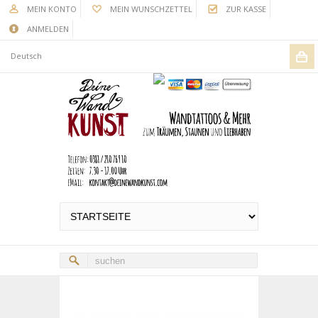
MEIN KONTO
MEIN WUNSCHZETTEL
ZUR KASSE
ANMELDEN
Deutsch