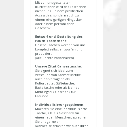
Mit von uns gestalteten
Illustrationen wird das Täschchen
nicht nur zu einem praktischen
Accessoire, sondern auch zu
einem einzigartigen Hingucker
oder einem persönlichen
Geschenk.
Entwurf und Gestaltung des
Pouch Täschchens:
Unsere Taschen werden von uns
komplett selbst entworfen und
produziert.
(Alle Rechte vorbehalten)
Unsere Zitat Canvastasche:
Sie eignet sich ideal zum
verstauen von Kosmetikartikel,
auch hervorragend als
Kulturbeutel, Stiftetasche,
Basteltasche oder als kleines
Mitbringsel / Geschenk für
Freunde.
Individualisierungsoptionen:
Möchten Sie eine individualisierte
Tasche, z.B. als Geschenk für
einen lieben Menschen, sprechen
Sie uns gerne an.
(wahlweise drucken wir auch Ihren