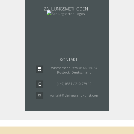
ZAHLUNGSMETHODEN
KONTAKT
Wismarsche Straße 46, 18057
Rostock, Deutschland
(+49) 0381 / 210 769 10
kontakt@deinewandkunst.com
Impressum
Zahlungsarten
Datenschutz
Lieferung