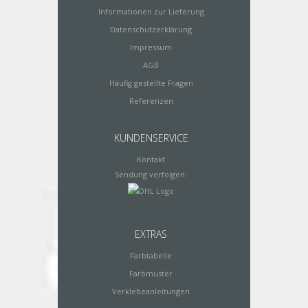
Informationen zur Lieferung
Datenschutzerklärung
Impressum
AGB
Häufig gestellte Fragen
Referenzen
KUNDENSERVICE
Kontakt
Sendung verfolgen:
EXTRAS
Farbtabelle
Farbmuster
Verklebeanleitungen