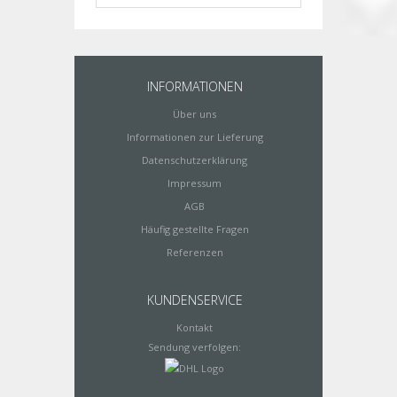
INFORMATIONEN
Über uns
Informationen zur Lieferung
Datenschutzerklärung
Impressum
AGB
Häufig gestellte Fragen
Referenzen
KUNDENSERVICE
Kontakt
Sendung verfolgen: