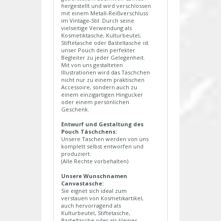
hergestellt und wird verschlossen
mit einem Metall-Reißverschluss
im Vintage-Stil. Durch seine
vielseitige Verwendung als
Kosmetiktasche, Kulturbeutel,
Stiftetasche oder Basteltasche ist
unser Pouch dein perfekter
Begleiter zu jeder Gelegenheit.
Mit von uns gestalteten
Illustrationen wird das Täschchen
nicht nur zu einem praktischen
Accessoire, sondern auch zu
einem einzigartigen Hingucker
oder einem persönlichen
Geschenk.
Entwurf und Gestaltung des
Pouch Täschchens:
Unsere Taschen werden von uns
komplett selbst entworfen und
produziert.
(Alle Rechte vorbehalten)
Unsere Wunschnamen
Canvastasche:
Sie eignet sich ideal zum
verstauen von Kosmetikartikel,
auch hervorragend als
Kulturbeutel, Stiftetasche,
Basteltasche oder als kleines