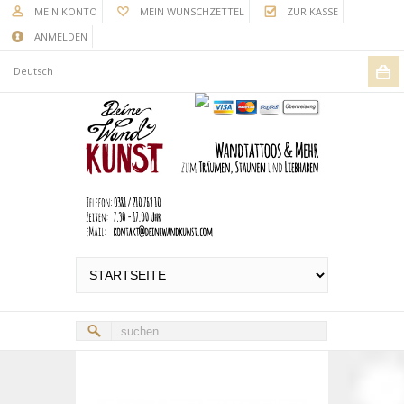
MEIN KONTO
MEIN WUNSCHZETTEL
ZUR KASSE
ANMELDEN
Deutsch