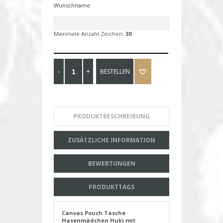
Wunschname
Maximale Anzahl Zeichen:
30
BESTELLEN
PRODUKTBESCHREIBUNG
ZUSÄTZLICHE INFORMATION
BEWERTUNGEN
PRODUKTTAGS
Canvas Pouch Tasche
Hasenmädchen Huki mit