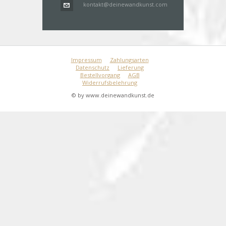
kontakt@deinewandkunst.com
Impressum
Zahlungsarten
Datenschutz
Lieferung
Bestellvorgang
AGB
Widerrufsbelehrung
© by www.deinewandkunst.de