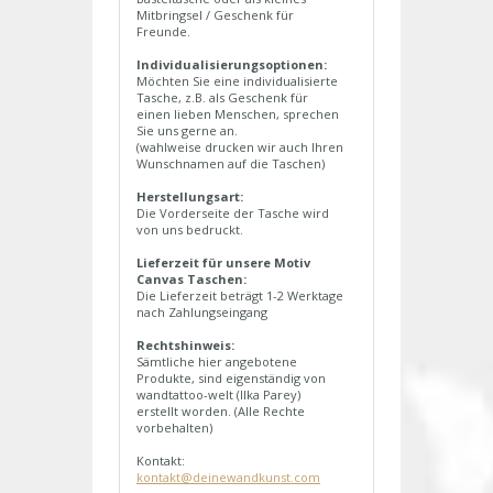
Mitbringsel / Geschenk für
Freunde.
Individualisierungsoptionen:
Möchten Sie eine individualisierte
Tasche, z.B. als Geschenk für
einen lieben Menschen, sprechen
Sie uns gerne an.
(wahlweise drucken wir auch Ihren
Wunschnamen auf die Taschen)
Herstellungsart:
Die Vorderseite der Tasche wird
von uns bedruckt.
Lieferzeit für unsere Motiv
Canvas Taschen:
Die Lieferzeit beträgt 1-2 Werktage
nach Zahlungseingang
Rechtshinweis:
Sämtliche hier angebotene
Produkte, sind eigenständig von
wandtattoo-welt (Ilka Parey)
erstellt worden. (Alle Rechte
vorbehalten)
Kontakt:
kontakt@deinewandkunst.com