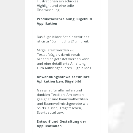
Illustrationen ein schickes
Highlight und eine tolle
Überraschung.
Produktbeschreibung Bügelbild
Applikation
Das Bügelbilder Set Kinderkrippe
ist circa 15cm hoch x 21cm breit.
Mitgeliefert werden 2-3
Testaufbügler, damit vorab
ordentlich getestet werden kann
und eine detaillierte Anleitung
zum Aufbringen ihres Bügelbildes.
Anwendungshinweise für ihre
Aplikation bzw. Bügelbild:
Geeignet für alle hellen und
dunklen Textilien. Am besten
geeignet sind Baumwolltextilien
und Baumwollmischgewebe wie
Shirts, Kissen, Tragetaschen,
Sportbeutel usw.
Entwurf und Gestaltung der
Applikationen