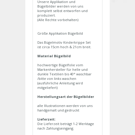
Unsere Applikation und
Bügelbilder werden von uns
komplett selbst entworfen und
produziert.
(Alle Rechte vorbehalten)
Größe Applikation Bügelbild
Das Bügelmotiv Kinderkrippe Set
ist circa 15cm hoch & 21cm breit.
Material Bügelbild
hochwertige Bügelfolie vom
Markenhersteller für helle und
dunkle Textilien bis 40° waschbar
/bitte von links waschen
(ausführliche Anleitung wird
mitgeliefert)
Herstellungsart der Bügelbilder
alle Illustrationen werden von uns
handgemalt und gedruckt
Lieferzeit:
Die Lieferzeit beträgt 1-2 Werktage
nach Zahlungseingang.