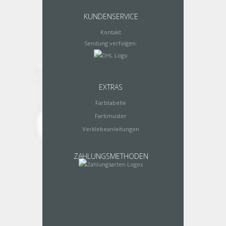
KUNDENSERVICE
Kontakt
Sendung verfolgen:
EXTRAS
Farbtabelle
Farbmuster
Verklebeanleitungen
ZAHLUNGSMETHODEN