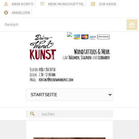
MEIN KONTO
MEIN WUNSCHZETTEL
ZUR KASSE
ANMELDEN
Deutsch