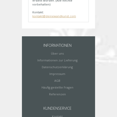
erstellt worden. (Alle Rechte
vorbehalten)
Kontakt:
kontakt@deinewandkunst.com
INFORMATIONEN
Über uns
Informationen zur Lieferung
Datenschutzerklärung
Impressum
AGB
Häufig gestellte Fragen
Referenzen
KUNDENSERVICE
Kontakt