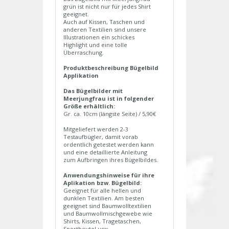
grün ist nicht nur für jedes Shirt
geeignet.
Auch auf Kissen, Taschen und
anderen Textilien sind unsere
Illustrationen ein schickes
Highlight und eine tolle
Überraschung.
Produktbeschreibung Bügelbild
Applikation
Das Bügelbilder mit
Meerjungfrau ist in folgender
Größe erhältlich:
Gr. ca. 10cm (längste Seite) / 5,90€
Mitgeliefert werden 2-3
Testaufbügler, damit vorab
ordentlich getestet werden kann
und eine detaillierte Anleitung
zum Aufbringen ihres Bügelbildes.
Anwendungshinweise für ihre
Aplikation bzw. Bügelbild:
Geeignet für alle hellen und
dunklen Textilien. Am besten
geeignet sind Baumwolltextilien
und Baumwollmischgewebe wie
Shirts, Kissen, Tragetaschen,
Sportbeutel usw.