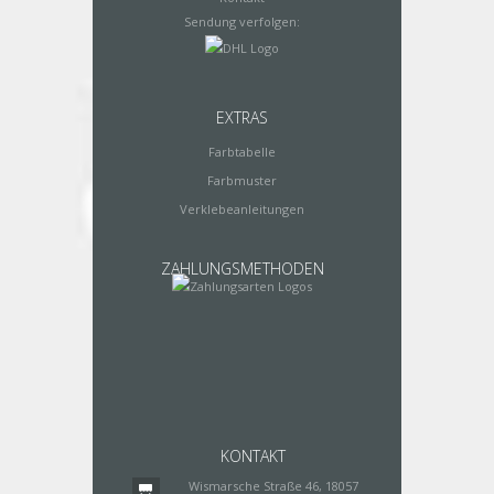
Sendung verfolgen:
EXTRAS
Farbtabelle
Farbmuster
Verklebeanleitungen
ZAHLUNGSMETHODEN
KONTAKT
Wismarsche Straße 46, 18057