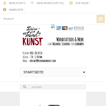
MEIN KONTO
MEIN WUNSCHZETTEL
ZUR KASSE
ANMELDEN
Deutsch