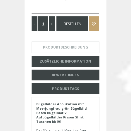
BESTELLEN
PRODUKTBESCHREIBUNG
ZUSÄTZLICHE INFORMATION
BEWERTUNGEN
PRODUKTTAGS
Bügelbilder Applikation mit
Meerjungfrau grün Bügelbild
Patch Bügelmotiv
Aufbügelbilder Kissen Shirt
Taschen bb191
Das Bügelbild mit Meerjungfrau