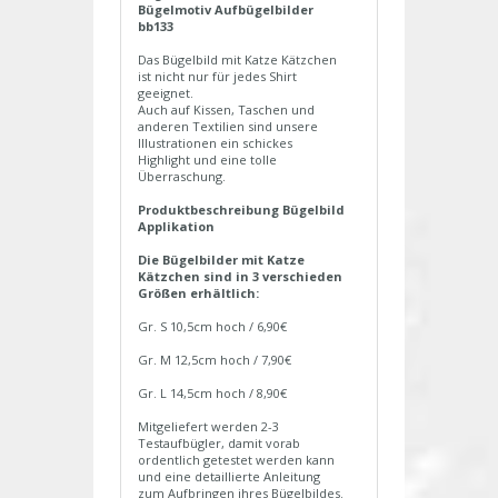
Bügelmotiv Aufbügelbilder
bb133
Das Bügelbild mit Katze Kätzchen
ist nicht nur für jedes Shirt
geeignet.
Auch auf Kissen, Taschen und
anderen Textilien sind unsere
Illustrationen ein schickes
Highlight und eine tolle
Überraschung.
Produktbeschreibung Bügelbild
Applikation
Die Bügelbilder mit Katze
Kätzchen sind in 3 verschieden
Größen erhältlich:
Gr. S 10,5cm hoch / 6,90€
Gr. M 12,5cm hoch / 7,90€
Gr. L 14,5cm hoch / 8,90€
Mitgeliefert werden 2-3
Testaufbügler, damit vorab
ordentlich getestet werden kann
und eine detaillierte Anleitung
zum Aufbringen ihres Bügelbildes.