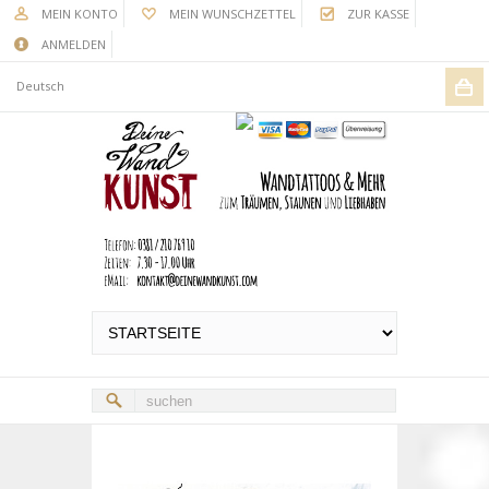
MEIN KONTO
MEIN WUNSCHZETTEL
ZUR KASSE
ANMELDEN
Deutsch