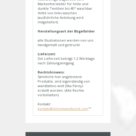
Markenhersteller für helle und
dunkle Textilien bis 40° waschbar
/bitte von links waschen
(ausführliche Anleitung wird
mitgeliefert)
Herstellungsart der Bügelbilder
alle Illustrationen werden von uns
handgemalt und gedruckt
Lieferzeit:
Die Lieferzeit beträgt 1-2 Werktage
nach Zahlungseingang.
Rechtshinweis:
Sämtliche hier angebotene
Produkte, sind eigenständig von
wandtattoo-welt (Ilka Parey)
erstellt worden. (Alle Rechte
vorbehalten)
Kontakt:
kontakt@deinewandkunst.com
""