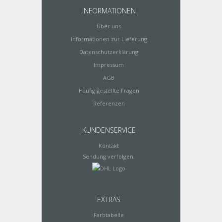
INFORMATIONEN
Über uns
Informationen zur Lieferung
Datenschutzerklärung
Impressum
AGB
Häufig gestellte Fragen
Referenzen
KUNDENSERVICE
Kontakt
Sendung verfolgen:
EXTRAS
Farbtabelle