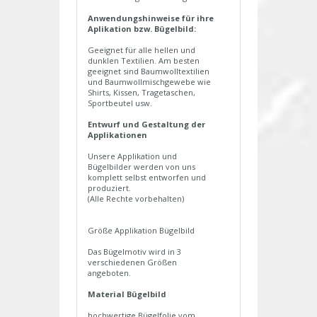
Anwendungshinweise für ihre
Aplikation bzw. Bügelbild:
Geeignet für alle hellen und
dunklen Textilien. Am besten
geeignet sind Baumwolltextilien
und Baumwollmischgewebe wie
Shirts, Kissen, Tragetaschen,
Sportbeutel usw.
Entwurf und Gestaltung der
Applikationen
Unsere Applikation und
Bügelbilder werden von uns
komplett selbst entworfen und
produziert.
(Alle Rechte vorbehalten)
Größe Applikation Bügelbild
Das Bügelmotiv wird in 3
verschiedenen Größen
angeboten.
Material Bügelbild
hochwertige Bügelfolie vom