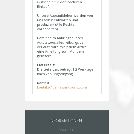
Gutschein für den nächsten
Einkauf.
Unsere Autoaufkleber werden von
uns selbst entworfen und
produziert.(Alle Rechte
vorbehalten)
Damit beim Anbringen ihres
Autotattoos alles reibungslos
verläuft, wird mit jedem Artikel
eine Anleitung zum Montieren
geliefert.
Lieferzeit:
Die Lieferzeit beträgt 1-2 Werktage
nach Zahlungseingang.
Kontakt:
kontakt@deinewandkunst.com
INFORMATIONEN
Über uns