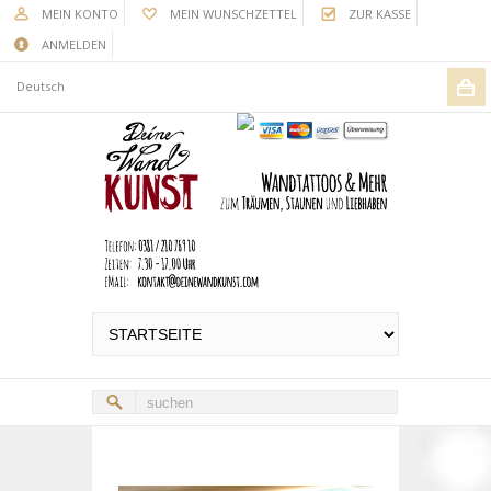
MEIN KONTO
MEIN WUNSCHZETTEL
ZUR KASSE
ANMELDEN
Deutsch