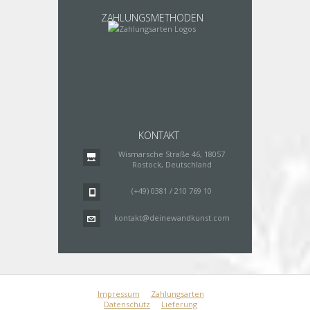
ZAHLUNGSMETHODEN
KONTAKT
Wismarsche Straße 46, 18057
Rostock, Deutschland
(+49) 0381 / 210 769 10
kontakt@deinewandkunst.com
Impressum
Zahlungsarten
Datenschutz
Lieferung