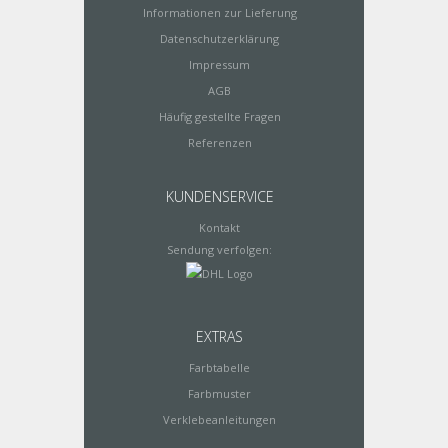
Informationen zur Lieferung
Datenschutzerklärung
Impressum
AGB
Häufig gestellte Fragen
Referenzen
KUNDENSERVICE
Kontakt
Sendung verfolgen:
EXTRAS
Farbtabelle
Farbmuster
Verklebeanleitungen