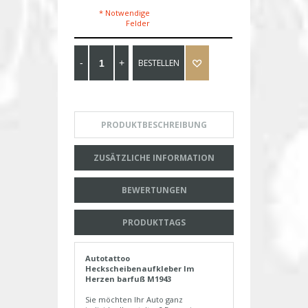
* Notwendige
Felder
BESTELLEN
PRODUKTBESCHREIBUNG
ZUSÄTZLICHE INFORMATION
BEWERTUNGEN
PRODUKTTAGS
Autotattoo
Heckscheibenaufkleber Im
Herzen barfuß M1943
Sie möchten Ihr Auto ganz