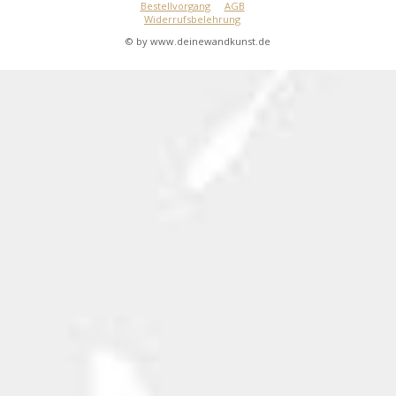
Bestellvorgang
AGB
Widerrufsbelehrung
© by www.deinewandkunst.de