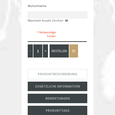
Wunschname
Maximale Anzahl Zeichen:
40
* Notwendige
Felder
BESTELLEN
PRODUKTBESCHREIBUNG
ZUSÄTZLICHE INFORMATION
BEWERTUNGEN
PRODUKTTAGS