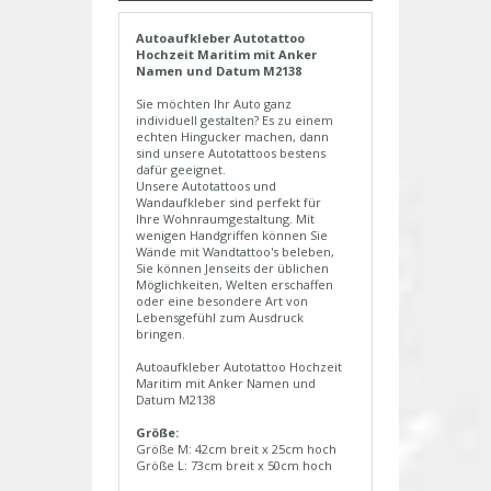
Autoaufkleber Autotattoo
Hochzeit Maritim mit Anker
Namen und Datum M2138
Sie möchten Ihr Auto ganz
individuell gestalten? Es zu einem
echten Hingucker machen, dann
sind unsere Autotattoos bestens
dafür geeignet.
Unsere Autotattoos und
Wandaufkleber sind perfekt für
Ihre Wohnraumgestaltung. Mit
wenigen Handgriffen können Sie
Wände mit Wandtattoo's beleben,
Sie können Jenseits der üblichen
Möglichkeiten, Welten erschaffen
oder eine besondere Art von
Lebensgefühl zum Ausdruck
bringen.
Autoaufkleber Autotattoo Hochzeit
Maritim mit Anker Namen und
Datum M2138
Größe:
Größe M: 42cm breit x 25cm hoch
Größe L: 73cm breit x 50cm hoch