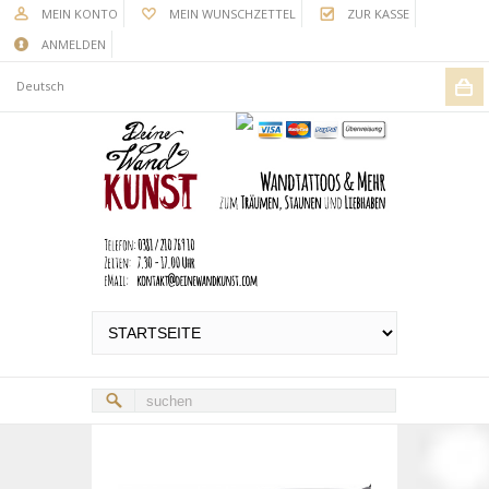
MEIN KONTO
MEIN WUNSCHZETTEL
ZUR KASSE
ANMELDEN
Deutsch