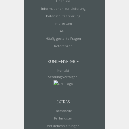
Über uns
Informationen zur Lieferung
Datenschutzerklärung
Impressum
AGB
Häufig gestellte Fragen
Referenzen
KUNDENSERVICE
Kontakt
Sendung verfolgen:
EXTRAS
Farbtabelle
Farbmuster
Verklebeanleitungen