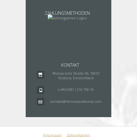
ZAHLUNGSMETHODEN
KONTAKT
Wismarsche Straße 46, 18057
Rostock, Deutschland
(+49) 0381 / 210 769 10
kontakt@deinewandkunst.com
Impressum
Zahlungsarten