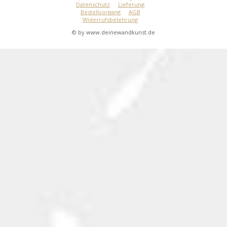
Datenschutz
Lieferung
Bestellvorgang
AGB
Widerrufsbelehrung
© by www.deinewandkunst.de