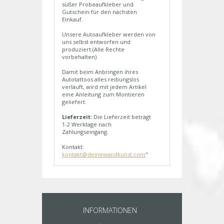
süßer Probeaufkleber und
Gutschein für den nächsten
Einkauf.
Unsere Autoaufkleber werden von
uns selbst entworfen und
produziert.(Alle Rechte
vorbehalten)
Damit beim Anbringen ihres
Autotattoos alles reibungslos
verläuft, wird mit jedem Artikel
eine Anleitung zum Montieren
geliefert.
Lieferzeit:
Die Lieferzeit beträgt
1-2 Werktage nach
Zahlungseingang.
Kontakt:
kontakt@deinewandkunst.com
"
INFORMATIONEN