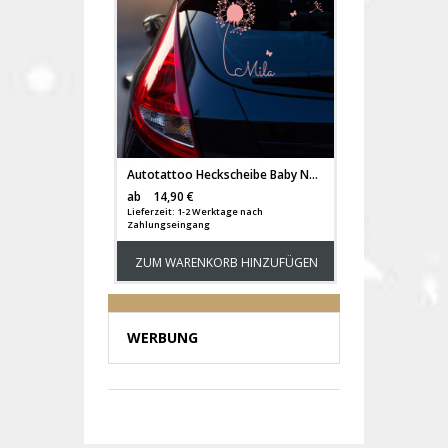
Autotattoo Heckscheibe Baby Name Pusteblume M1864
Versandkosten
ab
14,90 €
Lieferzeit: 1-2 Werktage nach
Zahlungseingang
ZUM WARENKORB HINZUFÜGEN
WERBUNG