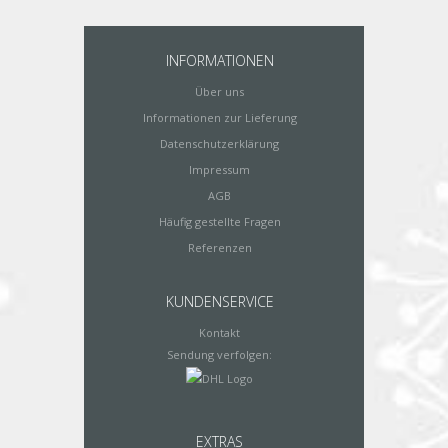
INFORMATIONEN
Über uns
Informationen zur Lieferung
Datenschutzerklärung
Impressum
AGB
Häufig gestellte Fragen
Referenzen
KUNDENSERVICE
Kontakt
Sendung verfolgen:
EXTRAS