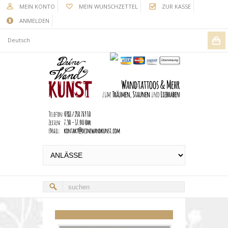
MEIN KONTO
MEIN WUNSCHZETTEL
ZUR KASSE
ANMELDEN
Deutsch