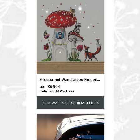
Elfentür mit Wandtattoo Fliegenpilz mit Waschbär Fuchs und Punkten e07
Versandkosten
ab
36,90 €
Lieferzeit: 1-2 Werktage
ZUM WARENKORB HINZUFÜGEN