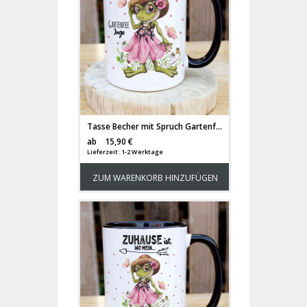
Tasse Becher mit Spruch Gartenfee & Frosch Froschdame mit Wunschname Name Kaffeebecher Geschenk zum Muttertag Spruchbecher ts2084
Versandkosten
ab
15,90 €
Lieferzeit: 1-2 Werktage
ZUM WARENKORB HINZUFÜGEN