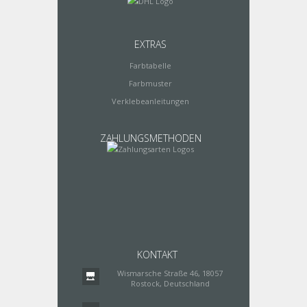
EXTRAS
Farbtabelle
Farbmuster
Verklebeanleitungen
ZAHLUNGSMETHODEN
KONTAKT
Wismarsche Straße 46, 18057
Rostock, Deutschland