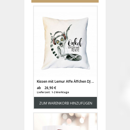
Kissen mit Lemur Affe Äffchen DJ & Spruch Onkel sein fetzt inklusive Füllung Dekokissen Zierkissen bedruckt ks239
Versandkosten
ab
26,90 €
Lieferzeit: 1-2 Werktage
ZUM WARENKORB HINZUFÜGEN