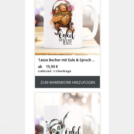
Tasse Becher mit Eule & Spruch Onkel sein fetzt Kaffeebecher Geschenk ts871
Versandkosten
ab
15,90 €
Lieferzeit: 1-2 Werktage
ZUM WARENKORB HINZUFÜGEN