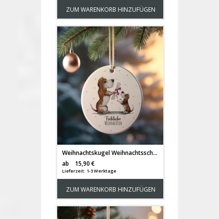
ZUM WARENKORB HINZUFÜGEN
Weihnachtskugel Weihnachtsschmuck Keramik Keramikanhänger Baumanhänger Baumhänger fröhliche Weihnachten Hund Beagle Tiere Baumkugel wkp32
Versandkosten
ab
15,90 €
Lieferzeit: 1-3 Werktage
ZUM WARENKORB HINZUFÜGEN