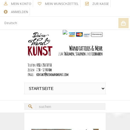
MEIN KONTO
MEIN WUNSCHZETTEL
ZUR KASSE
ANMELDEN
Deutsch