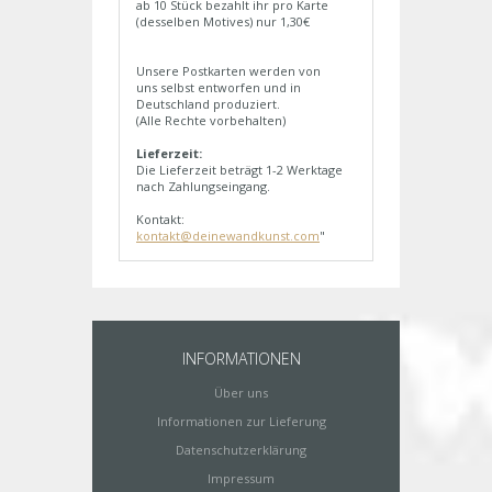
ab 10 Stück bezahlt ihr pro Karte
(desselben Motives) nur 1,30€
Unsere Postkarten werden von
uns selbst entworfen und in
Deutschland produziert.
(Alle Rechte vorbehalten)
Lieferzeit:
Die Lieferzeit beträgt 1-2 Werktage
nach Zahlungseingang.
Kontakt:
kontakt@deinewandkunst.com
"
INFORMATIONEN
Über uns
Informationen zur Lieferung
Datenschutzerklärung
Impressum