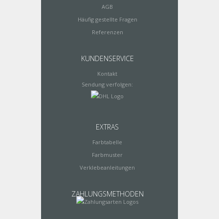
AGB
Häufig gestellte Fragen
Referenzen
KUNDENSERVICE
Kontakt
Sendung verfolgen:
EXTRAS
Farbtabelle
Farbmuster
Verklebeanleitungen
ZAHLUNGSMETHODEN