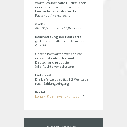
Worte, Zauberhafte Illustrationen
oder romantische Botschaften,
hier findet jeder das für ihn
Passende ;) versprochen.
Größe:
A6 - 10,5cm breit x 14,8cm hoch
Beschreibung der Postkarte:
gedruckte Postkarte in A6 in Top
Qualität
Unsere Postkarten werden von
uns selbst entworfen und in
Deutschland produziert.
(Alle Rechte vorbehalten)
Lieferzeit:
Die Lieferzeit beträgt 1-2 Werktage
nach Zahlungseingang.
Kontakt:
kontakt@deinewandkunst.com
"