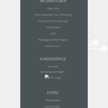
INFORMATIONEN
Über uns
Informationen zur Lieferung
Datenschutzerklärung
Impressum
AGB
Häufig gestellte Fragen
Referenzen
KUNDENSERVICE
Kontakt
Sendung verfolgen:
EXTRAS
Farbtabelle
Farbmuster