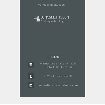
Verklebeanleitungen
ZAHLUNGSMETHODEN
KONTAKT
Wismarsche Straße 46, 18057
Rostock, Deutschland
(+49) 0381 / 210 769 10
kontakt@deinewandkunst.com