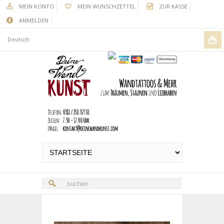
MEIN KONTO
MEIN WUNSCHZETTEL
ZUR KASSE
ANMELDEN
Deutsch