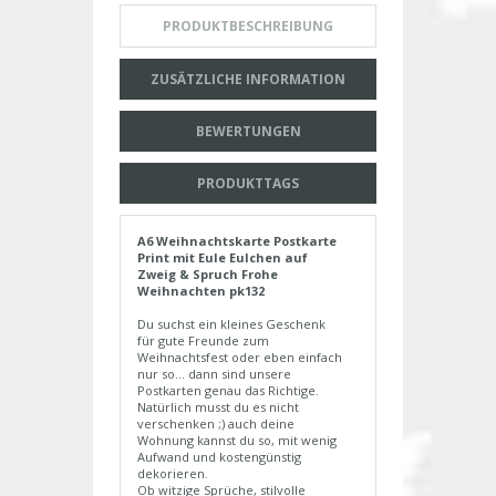
PRODUKTBESCHREIBUNG
ZUSÄTZLICHE INFORMATION
BEWERTUNGEN
PRODUKTTAGS
A6 Weihnachtskarte Postkarte
Print mit Eule Eulchen auf
Zweig & Spruch Frohe
Weihnachten pk132
Du suchst ein kleines Geschenk
für gute Freunde zum
Weihnachtsfest oder eben einfach
nur so... dann sind unsere
Postkarten genau das Richtige.
Natürlich musst du es nicht
verschenken ;) auch deine
Wohnung kannst du so, mit wenig
Aufwand und kostengünstig
dekorieren.
Ob witzige Sprüche, stilvolle