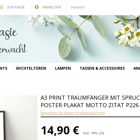
ZUR KASSE
ANMELDEN
Deutsch
INTS
WICHTELTÜREN
LAMPEN
TASSEN & ACCESSOIRES
AN
A3 PRINT TRAUMFÄNGER MIT SPRU
POSTER PLAKAT MOTTO ZITAT P226
Bewerten Sie dieses Produkt als Erster
14,90 €
Inkl. 19% USt.