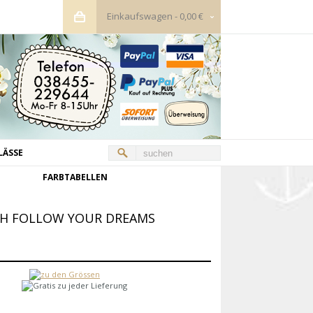
Einkaufswagen
-
0,00 €
LÄSSE
FARBTABELLEN
CH FOLLOW YOUR DREAMS