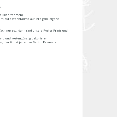
6
ne Bilderrahmen)
aubern eure Wohnräume auf ihre ganz eigene
ch nur so... dann sind unsere Poster Prints und
and und kostengünstig dekorieren.
n, hier findet jeder das für ihn Passende