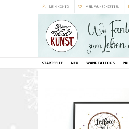
MEIN KONTO
MEIN WUNSCHZETTEL
STARTSEITE
NEU
WANDTATTOOS
PR