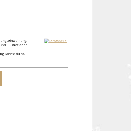
hnungseinweihung,
und Illustrationen
ng kannst du so,