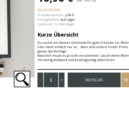
Inkl. 19% USt.
Versandkosten
Produktnummer:
p18-D
Verfügbarkeit:
Auf Lager
Lieferzeit: 1-2 Werktage
Kurze Übersicht
Du suchst ein kleines Geschenk für gute Freunde zur Wo
oder eben einfach nur so... dann sind unsere Poster Prints 
genau das Richtige.
Natürlich musst es ja nicht verschenken ;) auch deine Woh
mit wenig Aufwand und kostengünstig dekorieren.
BESTELLEN