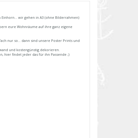
m Einhorn... wir gehen in A3 (ohne Bilderrahmen)
rzaubern eure Wohnräume auf ihre ganz eigene
ch nur so... dann sind unsere Poster Prints und
fwand und kostengünstig dekorieren.
, hier findet jeder das für ihn Passende ;)