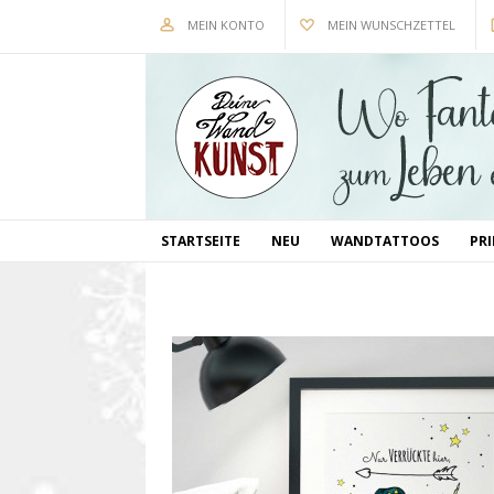
MEIN KONTO
MEIN WUNSCHZETTEL
STARTSEITE
NEU
WANDTATTOOS
PR