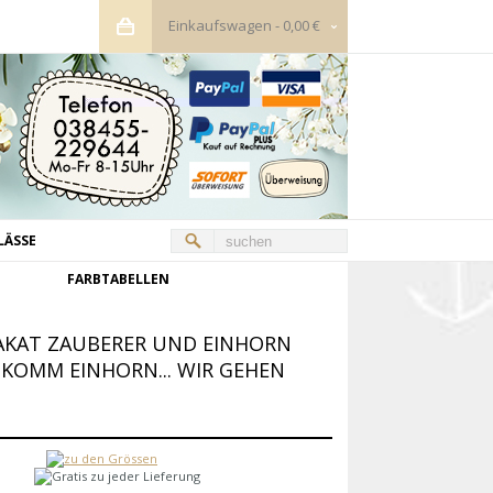
Einkaufswagen
-
0,00 €
LÄSSE
FARBTABELLEN
LAKAT ZAUBERER UND EINHORN
. KOMM EINHORN... WIR GEHEN