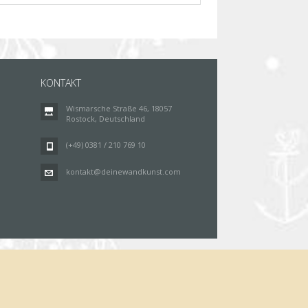
KONTAKT
Wismarsche Straße 46, 18057
Rostock, Deutschland
(+49) 0381 / 210 769 10
kontakt@deinewandkunst.com