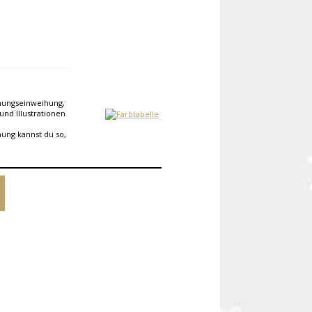
hnungseinweihung,
und Illustrationen
nung kannst du so,