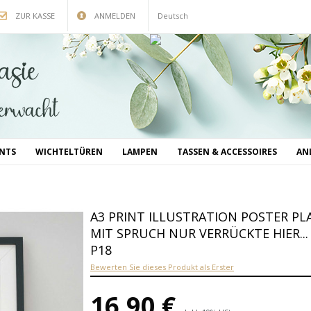
ZUR KASSE
ANMELDEN
Deutsch
INTS
WICHTELTÜREN
LAMPEN
TASSEN & ACCESSOIRES
AN
A3 PRINT ILLUSTRATION POSTER P
MIT SPRUCH NUR VERRÜCKTE HIER..
P18
Bewerten Sie dieses Produkt als Erster
16,90 €