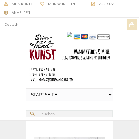
MEIN KONTO
MEIN WUNSCHZETTEL
ZUR KASSE
ANMELDEN
Deutsch