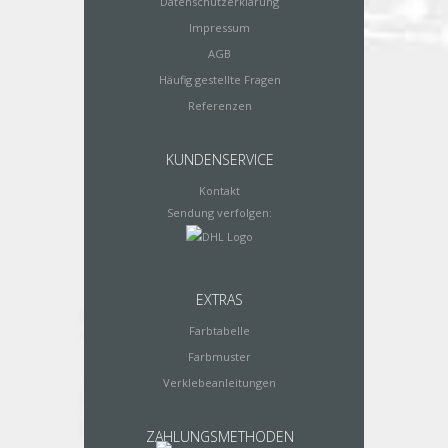
Datenschutzerklärung
Impressum
AGB
Häufig gestellte Fragen
Referenzen
KUNDENSERVICE
Kontakt
Sendung verfolgen:
EXTRAS
Farbtabelle
Farbmuster
Verklebeanleitungen
ZAHLUNGSMETHODEN