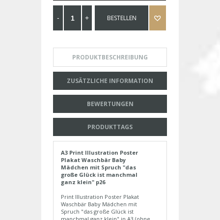
BESTELLEN
PRODUKTBESCHREIBUNG
ZUSÄTZLICHE INFORMATION
BEWERTUNGEN
PRODUKTTAGS
A3 Print Illustration Poster
Plakat Waschbär Baby
Mädchen mit Spruch "das
große Glück ist manchmal
ganz klein" p26
Print Illustration Poster Plakat
Waschbär Baby Mädchen mit
Spruch "das große Glück ist
manchmal ganz klein" in A3 (ohne