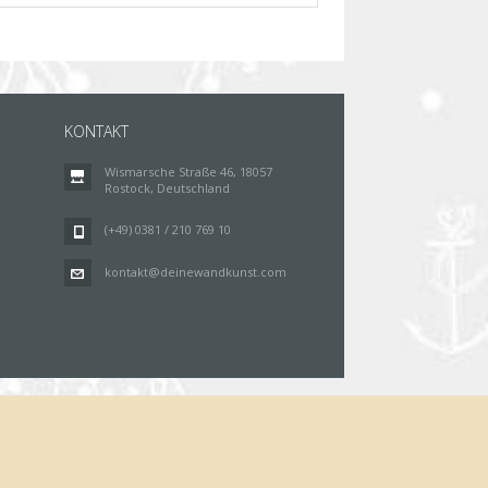
KONTAKT
Wismarsche Straße 46, 18057
Rostock, Deutschland
(+49) 0381 / 210 769 10
kontakt@deinewandkunst.com