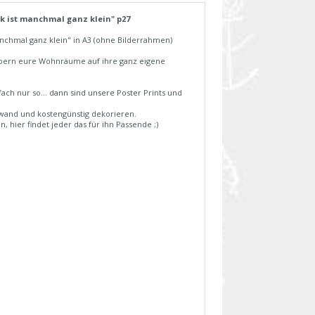
ck ist manchmal ganz klein" p27
anchmal ganz klein" in A3 (ohne Bilderrahmen)
rzaubern eure Wohnräume auf ihre ganz eigene
ch nur so... dann sind unsere Poster Prints und
fwand und kostengünstig dekorieren.
, hier findet jeder das für ihn Passende ;)