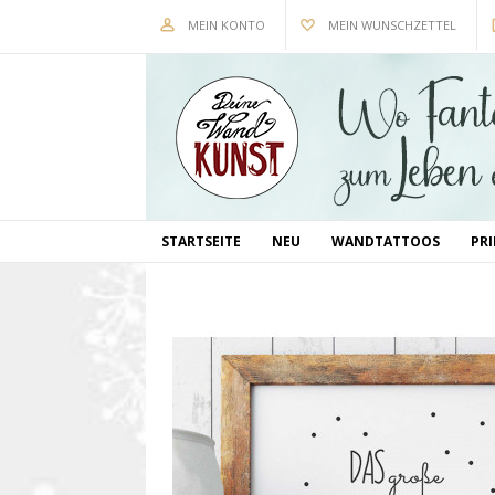
MEIN KONTO
MEIN WUNSCHZETTEL
STARTSEITE
NEU
WANDTATTOOS
PR