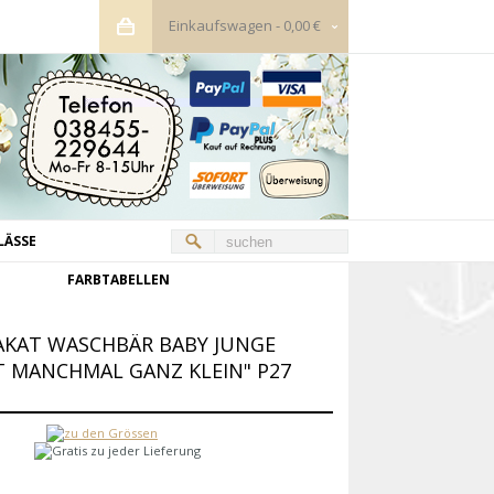
Einkaufswagen
-
0,00 €
LÄSSE
FARBTABELLEN
LAKAT WASCHBÄR BABY JUNGE
T MANCHMAL GANZ KLEIN" P27