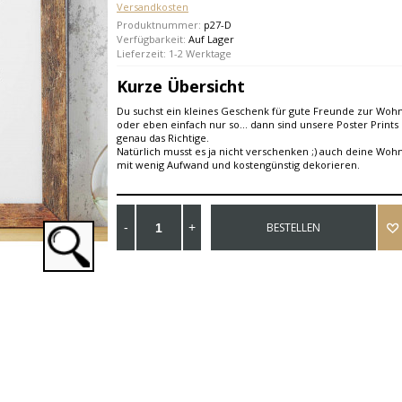
Versandkosten
Produktnummer:
p27-D
Verfügbarkeit:
Auf Lager
Lieferzeit: 1-2 Werktage
Kurze Übersicht
Du suchst ein kleines Geschenk für gute Freunde zur Wo
oder eben einfach nur so... dann sind unsere Poster Prints 
genau das Richtige.
Natürlich musst es ja nicht verschenken ;) auch deine Woh
mit wenig Aufwand und kostengünstig dekorieren.
BESTELLEN