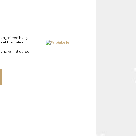
hnungseinweihung,
und Illustrationen
nung kannst du so,