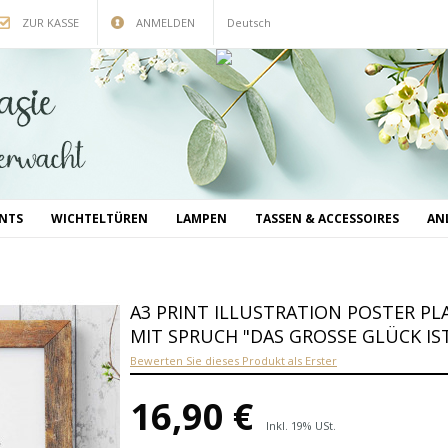
ZUR KASSE
ANMELDEN
Deutsch
INTS
WICHTELTÜREN
LAMPEN
TASSEN & ACCESSOIRES
AN
A3 PRINT ILLUSTRATION POSTER P
MIT SPRUCH "DAS GROSSE GLÜCK IS
Bewerten Sie dieses Produkt als Erster
16,90 €
Inkl. 19% USt.