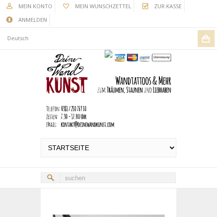
MEIN KONTO
MEIN WUNSCHZETTEL
ZUR KASSE
ANMELDEN
Deutsch