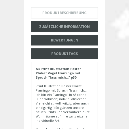
PRODUKTBESCHREIBUNG
ZUSÄTZLICHE INFORMATION
BEWERTUNGEN
PRODUKTTAGS
A3 Print Illustration Poster
Plakat Vogel Flamingo mit
Spruch "lass mich..." p30
Print Illustration Poster Plakat
Flamingo mit Spruch "lass mich...
ich bin ein Flamingo" in A3 (ohne
Bilderrahmen) individualisierbar
Vielleicht stilvoll, witzig, aber auch
einzigartig ;) So glänzen unsere
neuen Prints und verzaubern eure
Wohnräume auf ihre ganz eigene
individuelle Art.