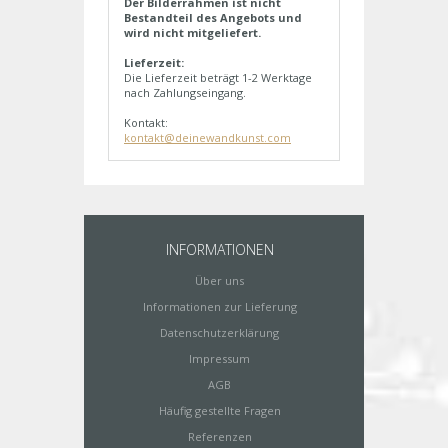
Der Bilderrahmen ist nicht
Bestandteil des Angebots und
wird nicht mitgeliefert.
Lieferzeit:
Die Lieferzeit beträgt 1-2 Werktage
nach Zahlungseingang.
Kontakt:
kontakt@deinewandkunst.com
INFORMATIONEN
Über uns
Informationen zur Lieferung
Datenschutzerklärung
Impressum
AGB
Häufig gestellte Fragen
Referenzen