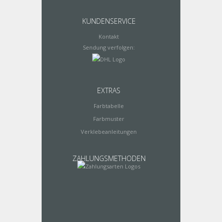
KUNDENSERVICE
Kontakt
Sendung verfolgen:
EXTRAS
Farbtabelle
Farbmuster
Verklebeanleitungen
ZAHLUNGSMETHODEN