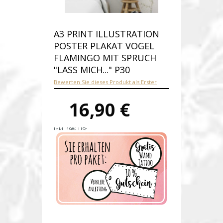
A3 PRINT ILLUSTRATION
POSTER PLAKAT VOGEL
FLAMINGO MIT SPRUCH
"LASS MICH..." P30
Bewerten Sie dieses Produkt als Erster
16,90 €
Inkl. 19% USt.
Versandkosten
Produktnummer:
p30-D
Verfügbarkeit:
Auf Lager
Lieferzeit: 1-2 Werktage