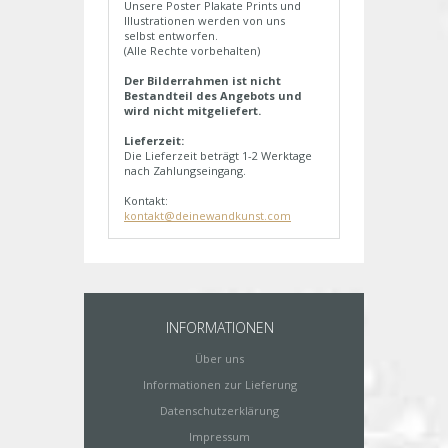
Unsere Poster Plakate Prints und
Illustrationen werden von uns
selbst entworfen.
(Alle Rechte vorbehalten)
Der Bilderrahmen ist nicht
Bestandteil des Angebots und
wird nicht mitgeliefert.
Lieferzeit:
Die Lieferzeit beträgt 1-2 Werktage
nach Zahlungseingang.
Kontakt:
kontakt@deinewandkunst.com
INFORMATIONEN
Über uns
Informationen zur Lieferung
Datenschutzerklärung
Impressum