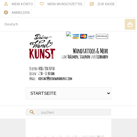
MEIN KONTO
MEIN WUNSCHZETTEL
ZUR KASSE
ANMELDEN
Deutsch