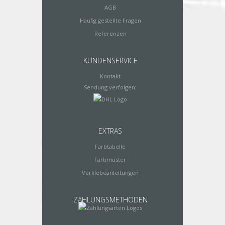
AGB
Häufig gestellte Fragen
Referenzen
KUNDENSERVICE
Kontakt
Sendung verfolgen:
EXTRAS
Farbtabelle
Farbmuster
Verklebeanleitungen
ZAHLUNGSMETHODEN