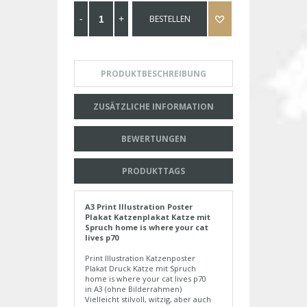
BESTELLEN
PRODUKTBESCHREIBUNG
ZUSÄTZLICHE INFORMATION
BEWERTUNGEN
PRODUKTTAGS
A3 Print Illustration Poster
Plakat Katzenplakat Katze mit
Spruch home is where your cat
lives p70
Print Illustration Katzenposter
Plakat Druck Katze mit Spruch
home is where your cat lives p70
in A3 (ohne Bilderrahmen)
Vielleicht stilvoll, witzig, aber auch