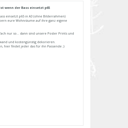
 ist wenn der Bass einsetzt p65
 Bass einsetzt p65 in A3 (ohne Bilderrahmen)
rzaubern eure Wohnräume auf ihre ganz eigene
ch nur so... dann sind unsere Poster Prints und
fwand und kostengünstig dekorieren.
, hier findet jeder das für ihn Passende ;)