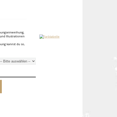
hnungseinweihung,
und Illustrationen
nung kannst du so,