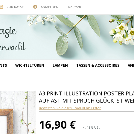
ZUR KASSE
ANMELDEN
Deutsch
INTS
WICHTELTÜREN
LAMPEN
TASSEN & ACCESSOIRES
AN
A3 PRINT ILLUSTRATION POSTER PL
AUF AST MIT SPRUCH GLÜCK IST WE
Bewerten Sie dieses Produkt als Erster
16,90 €
Inkl. 19% USt.