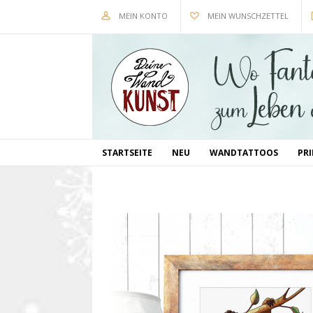
MEIN KONTO
MEIN WUNSCHZETTEL
STARTSEITE
NEU
WANDTATTOOS
PR