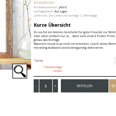
Versandkosten
Produktnummer:
p65-D
Verfügbarkeit:
Auf Lager
Lieferzeit: Die Lieferzeit beträgt 1-2 Werktage
Kurze Übersicht
Du suchst ein kleines Geschenk für gute Freunde zur Wo
oder eben einfach nur so... dann sind unsere Poster Prints 
genau das Richtige.
Natürlich musst es ja nicht verschenken ;) auch deine Woh
mit wenig Aufwand und kostengünstig dekorieren.
*
Farbe
* Notwendige
Felder
BESTELLEN