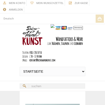
MEIN KONTO
MEIN WUNSCHZETTEL
ZUR KASSE
ANMELDEN
Deutsch