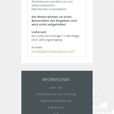
Illustrationen werden von uns
selbst entworfen.
(Alle Rechte vorbehalten)
Der Bilderrahmen ist nicht
Bestandteil des Angebots und
wird nicht mitgeliefert.
Lieferzeit:
Die Lieferzeit beträgt 1-2 Werktage
nach Zahlungseingang.
Kontakt:
kontakt@deinewandkunst.com
"
INFORMATIONEN
Über uns
Informationen zur Lieferung
Datenschutzerklärung
Impressum
AGB