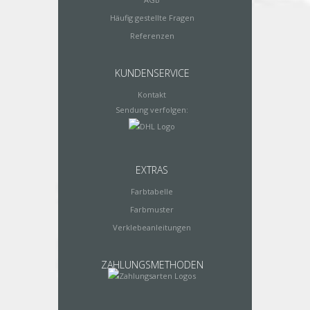
Häufig gestellte Fragen
Referenzen
KUNDENSERVICE
Kontakt
Sendung verfolgen:
EXTRAS
Farbtabelle
Farbmuster
Verklebeanleitungen
ZAHLUNGSMETHODEN