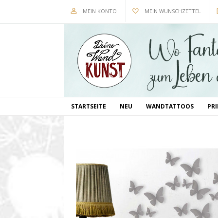
MEIN KONTO
MEIN WUNSCHZETTEL
STARTSEITE
NEU
WANDTATTOOS
PR