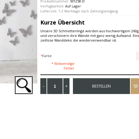
Produktnummer:
M1258-D
Verfügbarkeit:
Auf Lager
Lieferzeit: 1-2 Werktage nach Zahlungseingang
Kurze Übersicht
Unsere 3D Schmetterlinge werden aus hochwertigem 260g 
und verschönern ihre Wände mit ganz wenig Aufwand. Ein
zeitlose Wanddeko die wiederverwendbar ist.
*
Farbe
* Notwendige
Felder
BESTELLEN